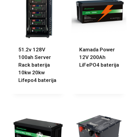
51.2v 128V
Kamada Power
100ah Server
12V 200Ah
Rack baterija
LiFePO4 baterija
10kw 20kw
Lifepo4 baterija