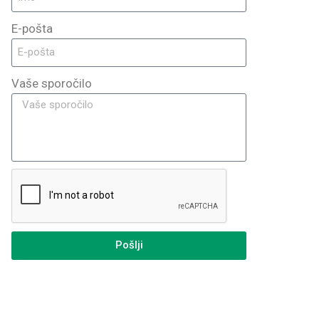
E-pošta
Vaše sporočilo
Pošlji