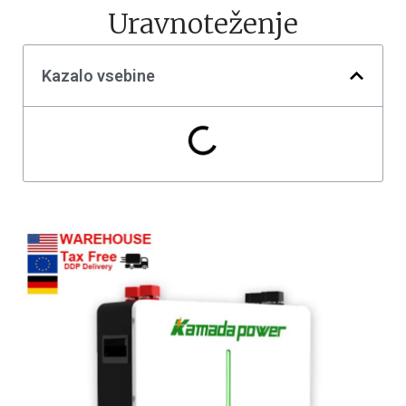
Uravnoteženje
Kazalo vsebine