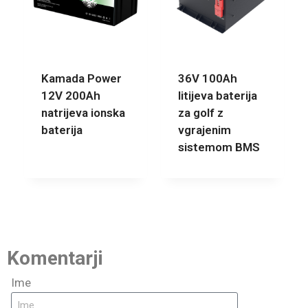
Kamada Power
36V 100Ah
12V 200Ah
litijeva baterija
natrijeva ionska
za golf z
baterija
vgrajenim
sistemom BMS
Komentarji
Ime