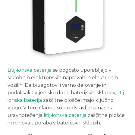
Litij-ionska baterija
se pogosto uporabljajo v
sodobnih elektronskih napravah in električnih
vozilih. Da bi zagotovili varno delovanje in
podaljšali življenjsko dobo baterijskih sklopov,
litij-
ionska baterija
zaščitne plošče imajo ključno
vlogo. V tem članku so predstavljena načela
uravnoteženja
litij-ionska baterija
zaščitne plošče
in njihova uporaba v baterijskih sklopih.