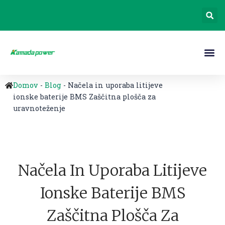
Domov
-
Blog
-
Načela in uporaba litijeve
ionske baterije BMS Zaščitna plošča za
uravnoteženje
Načela In Uporaba Litijeve
Ionske Baterije BMS
Zaščitna Plošča Za