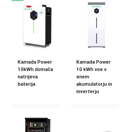
Kamada Power
Kamada Power
10kWh domača
10 kWh vse v
natrijeva
enem
baterija
akumulatorju in
inverterju