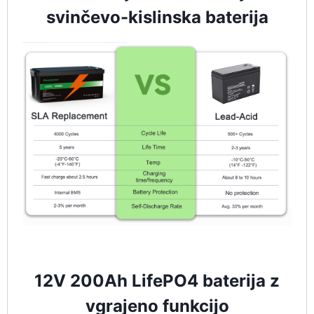
svinčevo-kislinska baterija
12V 200Ah LifePO4 baterija z
vgrajeno funkcijo