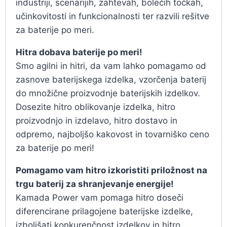
industriji, scenarijih, zahtevah, bolečih točkah,
učinkovitosti in funkcionalnosti ter razvili rešitve
za baterije po meri.
Hitra dobava baterije po meri!
Smo agilni in hitri, da vam lahko pomagamo od
zasnove baterijskega izdelka, vzorčenja baterij
do množične proizvodnje baterijskih izdelkov.
Dosezite hitro oblikovanje izdelka, hitro
proizvodnjo in izdelavo, hitro dostavo in
odpremo, najboljšo kakovost in tovarniško ceno
za baterije po meri!
Pomagamo vam hitro izkoristiti priložnost na
trgu baterij za shranjevanje energije!
Kamada Power vam pomaga hitro doseči
diferencirane prilagojene baterijske izdelke,
izboljšati konkurenčnost izdelkov in hitro