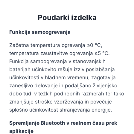
Poudarki izdelka
Funkcija samoogrevanja
Začetna temperatura ogrevanja ≤0 ℃,
temperatura zaustavitve ogrevanja ≥5 ℃.
Funkcija samoogrevanja v stanovanjskih
baterijah učinkovito rešuje izziv poslabšanja
učinkovitosti v hladnem vremenu, zagotavlja
zanesljivo delovanje in podaljšano življenjsko
dobo tudi v težkih podnebnih razmerah ter tako
zmanjšuje stroške vzdrževanja in povečuje
splošno učinkovitost shranjevanja energije.
Spremljanje Bluetooth v realnem času prek
aplikacije