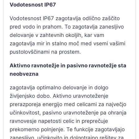
Vodotesnost IP67
Vodotesnost IP67 zagotavlja odlično zaščito
pred vodo in prahom. To zagotavlja zanesljivo
delovanje v zahtevnih okoljih, kar vam
zagotavlja mir in stalno moč med vsemi vašimi
pustolovščinami na prostem.
Aktivno ravnotežje in pasivno ravnotežje sta
neobvezna
zagotavlja optimalno delovanje in dolgo
življenjsko dobo. Aktivno uravnoteženje
prerazporeja energijo med celicami za največjo
učinkovitost, pasivno uravnoteženje pa ohranja
ravnovesje napetosti celic in preprečuje
prekomerno polnjenje. Te funkcije zagotavljajo
zanesljivo, učinkovito in dolgotrajno rešitev za