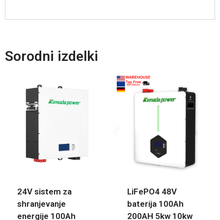
Sorodni izdelki
24V sistem za
LiFePO4 48V
shranjevanje
baterija 100Ah
energije 100Ah
200AH 5kw 10kw