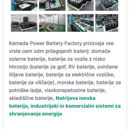
Kamada Power Battery Factory proizvaja vse
vrste oem odm prilagojenih baterij: domače
solarne baterije, baterije za vozila z nizko
hitrostjo (baterije za golf, RV baterije, svinčene
litijeve baterije, baterije za električne vozičke,
baterije za viličarje), morske baterije, baterije za
potniške ladje, visokonapetostne baterije,
skladiščne baterije,
Natrijeva ionska
baterija
,
industrijski in komercialni sistemi za
shranjevanje energije