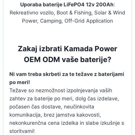
Uporaba baterije LiFePO4 12v 200Ah
:
Rekreativno vozilo, Boot & Fishing, Solar & Wind
Power, Camping, Off-Grid Application
Zakaj izbrati Kamada Power
OEM ODM vaše baterije?
Ni vam treba skrbeti za te težave z baterijami
po meri!
Težave so nezmožnost izpolnjevanja vaših
zahtev za baterije po meri, dolg čas izdelave,
počasen čas dostave, neučinkovita
komunikacija, brez jamstva kakovosti,
nekonkurenčna cena izdelka in slabe izkušnje s
storitvami!