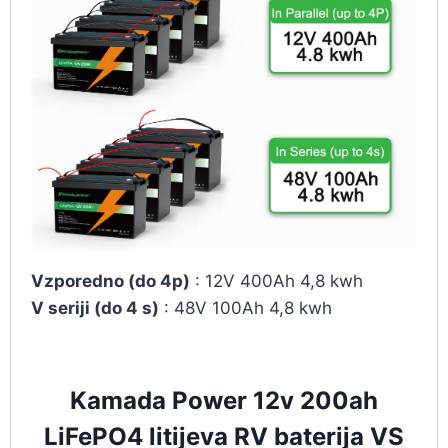
Vzporedno (do 4p)
: 12V 400Ah 4,8 kwh
V seriji (do 4 s)
: 48V 100Ah 4,8 kwh
Kamada Power 12v 200ah
LiFePO4 litijeva RV baterija VS