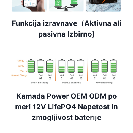
Funkcija izravnave（Aktivna ali
pasivna Izbirno)
Kamada Power OEM ODM po
meri 12V LifePO4 Napetost in
zmogljivost baterije