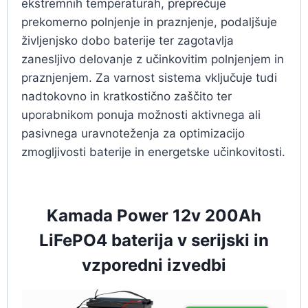
ekstremnih temperaturah, preprečuje
prekomerno polnjenje in praznjenje, podaljšuje
življenjsko dobo baterije ter zagotavlja
zanesljivo delovanje z učinkovitim polnjenjem in
praznjenjem. Za varnost sistema vključuje tudi
nadtokovno in kratkostično zaščito ter
uporabnikom ponuja možnosti aktivnega ali
pasivnega uravnoteženja za optimizacijo
zmogljivosti baterije in energetske učinkovitosti.
Kamada Power 12v 200Ah
LiFePO4 baterija v serijski in
vzporedni izvedbi