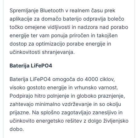
Spremljanje Bluetooth v realnem času prek
aplikacije za domačo baterijo odpravlja bolečo
točko omejene vidljivosti in nadzora nad porabo
energije ter vam ponuja priročen in takojšen
dostop za optimizacijo porabe energije in
učinkovitosti shranjevanja.
Baterija LiFePO4
Baterija LiFePO4 omogoča do 4000 ciklov,
visoko gostoto energije in vrhunsko varnost.
Podpirajo hitro polnjenje in globoko praznjenje,
zahtevajo minimalno vzdrževanje in so okolju
prijazne. Na splošno zagotavljajo zanesljivo in
učinkovito energetsko rešitev z dolgo življenjsko
dobo.