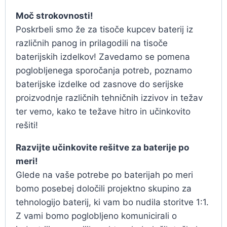
Moč strokovnosti!
Poskrbeli smo že za tisoče kupcev baterij iz
različnih panog in prilagodili na tisoče
baterijskih izdelkov! Zavedamo se pomena
poglobljenega sporočanja potreb, poznamo
baterijske izdelke od zasnove do serijske
proizvodnje različnih tehničnih izzivov in težav
ter vemo, kako te težave hitro in učinkovito
rešiti!
Razvijte učinkovite rešitve za baterije po
meri!
Glede na vaše potrebe po baterijah po meri
bomo posebej določili projektno skupino za
tehnologijo baterij, ki vam bo nudila storitve 1:1.
Z vami bomo poglobljeno komunicirali o