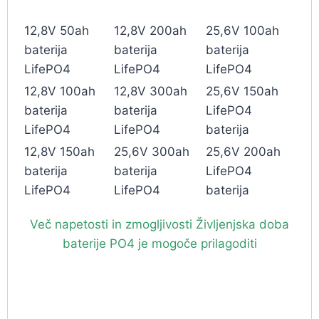
12,8V 50ah
12,8V 200ah
25,6V 100ah
baterija
baterija
baterija
LifePO4
LifePO4
LifePO4
12,8V 100ah
12,8V 300ah
25,6V 150ah
baterija
baterija
LifePO4
LifePO4
LifePO4
baterija
12,8V 150ah
25,6V 300ah
25,6V 200ah
baterija
baterija
LifePO4
LifePO4
LifePO4
baterija
Več napetosti in zmogljivosti Življenjska doba
baterije PO4 je mogoče prilagoditi