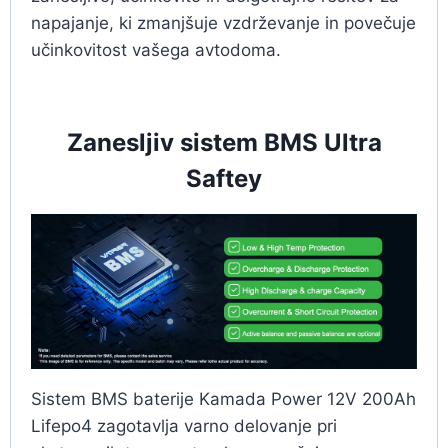
napajanje, ki zmanjšuje vzdrževanje in povečuje
učinkovitost vašega avtodoma.
Zanesljiv sistem BMS Ultra
Saftey
Sistem BMS baterije Kamada Power 12V 200Ah
Lifepo4 zagotavlja varno delovanje pri