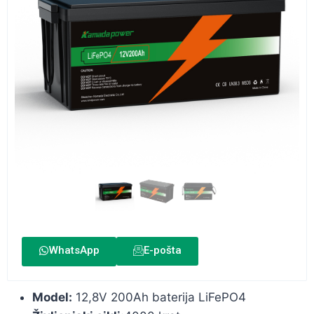
WhatsApp
E-pošta
Model:
12,8V 200Ah baterija LiFePO4