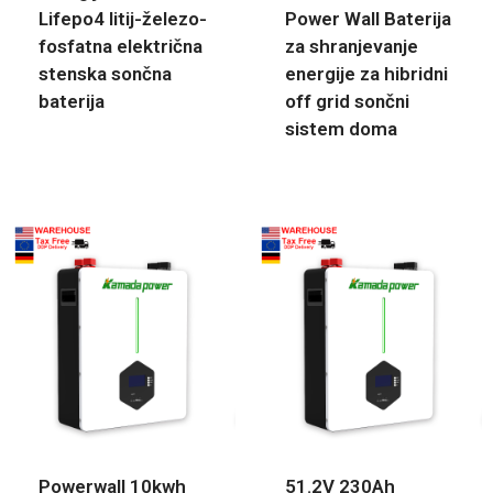
Lifepo4 litij-železo-
Power Wall Baterija
fosfatna električna
za shranjevanje
stenska sončna
energije za hibridni
baterija
off grid sončni
sistem doma
Powerwall 10kwh
51.2V 230Ah