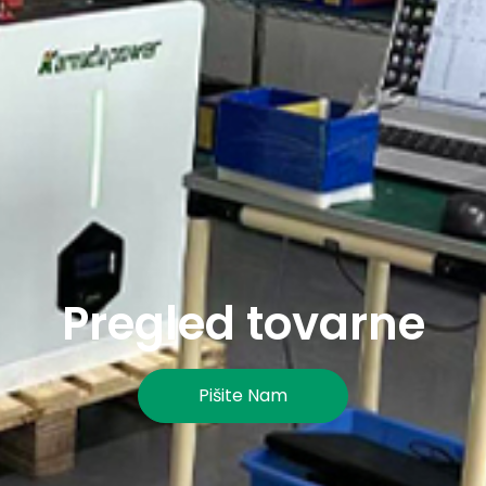
Pregled tovarne
Pišite Nam