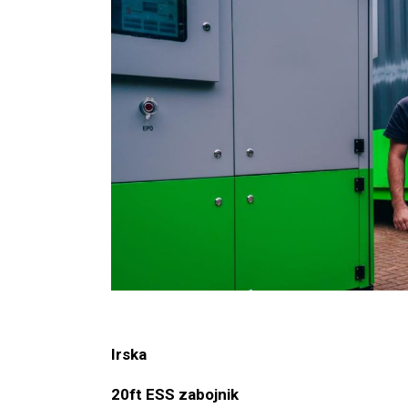
Irska
20ft ESS zabojnik