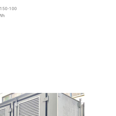
-150-100
Wh