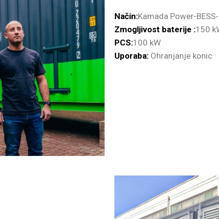
Način:
Kamada Power-BESS
Zmogljivost baterije :
150 k
PCS:
100 kW
Uporaba:
Ohranjanje konic