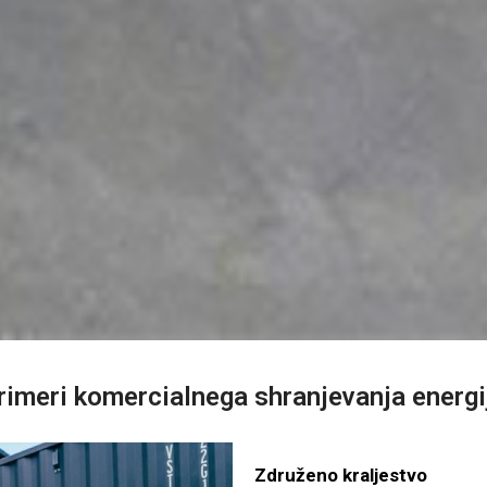
rimeri komercialnega shranjevanja energi
Združeno kraljestvo