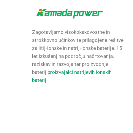
Zagotavljamo visokokakovostne in
stroškovno učinkovite prilagojene rešitve
za litij-ionske in natrij-ionske baterije.
15
let izkušenj na področju načrtovanja,
raziskav in razvoja ter proizvodnje
baterij.
proizvajalci natrijevih ionskih
baterij