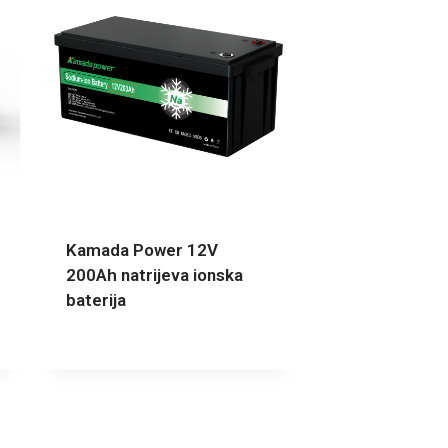
Kamada Power 12V
200Ah natrijeva ionska
baterija