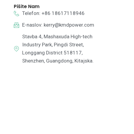
Pišite Nam
Telefon: +86 18617118946
E-naslov:
kerry@kmdpower.com
Stavba 4, Mashaxuda High-tech
Industry Park, Pingdi Street,
Longgang District 518117,
Shenzhen, Guangdong, Kitajska.