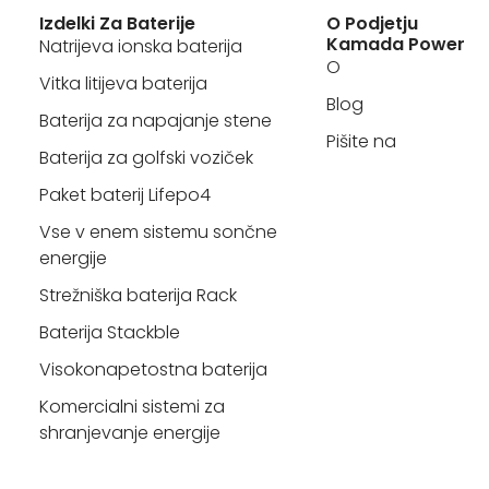
Izdelki Za Baterije
O Podjetju
Kamada Power
Natrijeva ionska baterija
O
Vitka litijeva baterija
Blog
Baterija za napajanje stene
Pišite na
Baterija za golfski voziček
Paket baterij Lifepo4
Vse v enem sistemu sončne
energije
Strežniška baterija Rack
Baterija Stackble
Visokonapetostna baterija
Komercialni sistemi za
shranjevanje energije