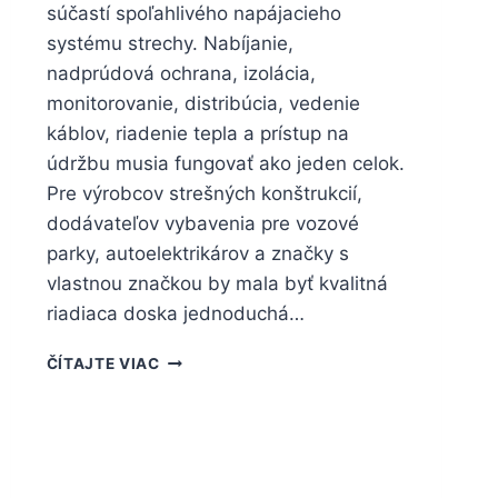
súčastí spoľahlivého napájacieho
systému strechy. Nabíjanie,
nadprúdová ochrana, izolácia,
monitorovanie, distribúcia, vedenie
káblov, riadenie tepla a prístup na
údržbu musia fungovať ako jeden celok.
Pre výrobcov strešných konštrukcií,
dodávateľov vybavenia pre vozové
parky, autoelektrikárov a značky s
vlastnou značkou by mala byť kvalitná
riadiaca doska jednoduchá…
ČÍTAJTE VIAC