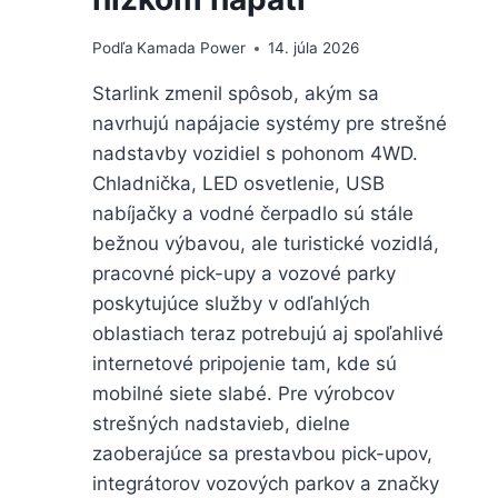
Podľa
Kamada Power
14. júla 2026
Starlink zmenil spôsob, akým sa
navrhujú napájacie systémy pre strešné
nadstavby vozidiel s pohonom 4WD.
Chladnička, LED osvetlenie, USB
nabíjačky a vodné čerpadlo sú stále
bežnou výbavou, ale turistické vozidlá,
pracovné pick-upy a vozové parky
poskytujúce služby v odľahlých
oblastiach teraz potrebujú aj spoľahlivé
internetové pripojenie tam, kde sú
mobilné siete slabé. Pre výrobcov
strešných nadstavieb, dielne
zaoberajúce sa prestavbou pick-upov,
integrátorov vozových parkov a značky