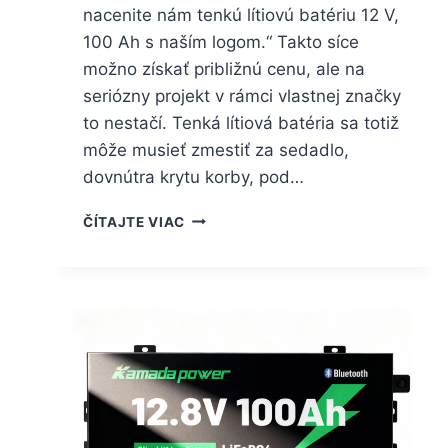
nacenite nám tenkú lítiovú batériu 12 V,
100 Ah s naším logom.“ Takto síce
možno získať približnú cenu, ale na
seriózny projekt v rámci vlastnej značky
to nestačí. Tenká lítiová batéria sa totiž
môže musieť zmestiť za sedadlo,
dovnútra krytu korby, pod…
ČÍTAJTE VIAC