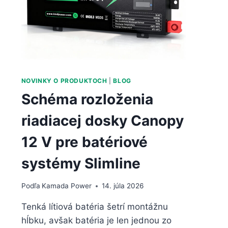
NOVINKY O PRODUKTOCH
|
BLOG
Schéma rozloženia
riadiacej dosky Canopy
12 V pre batériové
systémy Slimline
Podľa
Kamada Power
14. júla 2026
Tenká lítiová batéria šetrí montážnu
hĺbku, avšak batéria je len jednou zo