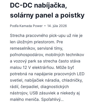
DC-DC nabíjačka,
solárny panel a poistky
Podľa
Kamada Power
14. júla 2026
Strecha pracovného pick-upu už nie je
len úložným priestorom. Pre
remeselníkov, servisné tímy,
poľnohospodárov, mobilných technikov
a vozový park sa strecha často stáva
malou 12 V elektrárňou. Môže byť
potrebná na napájanie pracovných LED
svetiel, nabíjačiek náradia, chladničky,
rádií, čerpadiel, diagnostických
nástrojov, USB zásuviek a niekedy aj
malého meniča. Spoľahlivý…