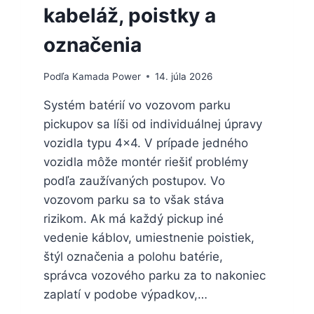
kabeláž, poistky a
označenia
Podľa
Kamada Power
14. júla 2026
Systém batérií vo vozovom parku
pickupov sa líši od individuálnej úpravy
vozidla typu 4×4. V prípade jedného
vozidla môže montér riešiť problémy
podľa zaužívaných postupov. Vo
vozovom parku sa to však stáva
rizikom. Ak má každý pickup iné
vedenie káblov, umiestnenie poistiek,
štýl označenia a polohu batérie,
správca vozového parku za to nakoniec
zaplatí v podobe výpadkov,…