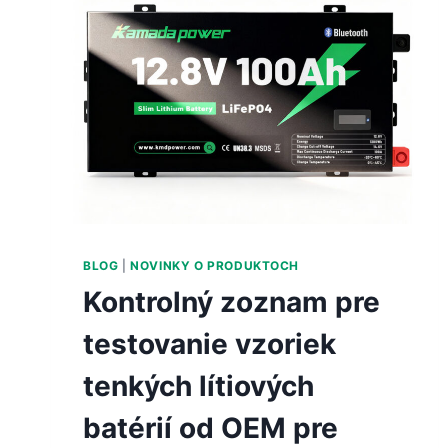
BLOG
|
NOVINKY O PRODUKTOCH
Kontrolný zoznam pre
testovanie vzoriek
tenkých lítiových
batérií od OEM pre