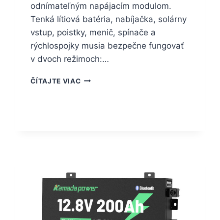
odnímateľným napájacím modulom.
Tenká lítiová batéria, nabíjačka, solárny
vstup, poistky, menič, spínače a
rýchlospojky musia bezpečne fungovať
v dvoch režimoch:…
ČÍTAJTE VIAC