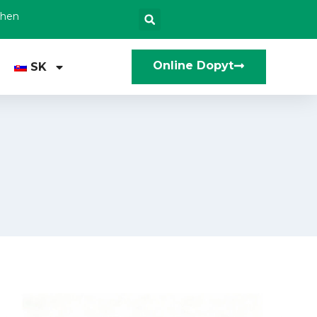
zhen
Online Dopyt
SK