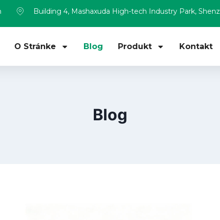
m
Building 4, Mashaxuda High-tech Industry Park, Shen
O Stránke
Blog
Produkt
Kontakt
Blog