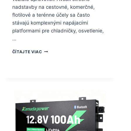
nadstavby na cestovné, komerčné,
flotilové a terénne účely sa často
stávajú komplexnými napájacími
platformami pre chladničky, osvetlenie,
…
ČÍTAJTE VIAC