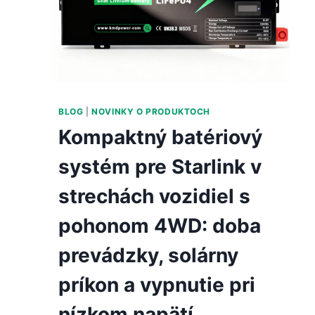
BLOG
|
NOVINKY O PRODUKTOCH
Kompaktný batériový
systém pre Starlink v
strechách vozidiel s
pohonom 4WD: doba
prevádzky, solárny
príkon a vypnutie pri
nízkom napätí