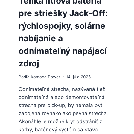
Tenká lítiová batéria
pre striešky Jack-Off:
rýchlospojky, solárne
nabíjanie a
odnímateľný napájací
zdroj
Podľa
Kamada Power
14. júla 2026
Odnímateľná strecha, nazývaná tiež
odnímateľná alebo demontovateľná
strecha pre pick-up, by nemala byť
zapojená rovnako ako pevná strecha.
Akonáhle je možné kryt odstrániť z
korby, batériový systém sa stáva