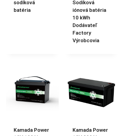
sodíková
Sodíková
batéria
iónová batéria
10 kWh
Dodávateľ
Factory
Výrobcovia
Kamada Power
Kamada Power