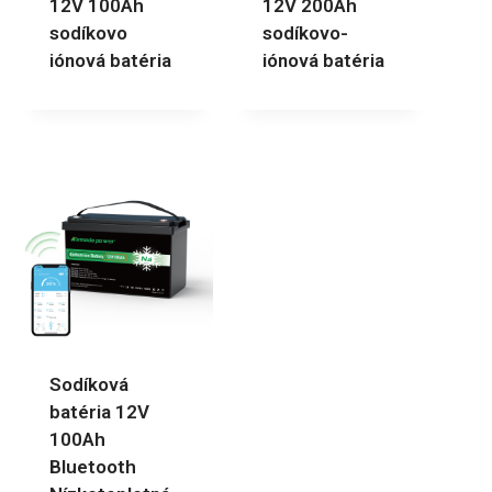
12V 100Ah
12V 200Ah
sodíkovo
sodíkovo-
iónová batéria
iónová batéria
Sodíková
batéria 12V
100Ah
Bluetooth