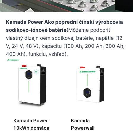
Kamada Power Ako poprední čínski výrobcovia
sodíkovo-iónové batérie
(Môžeme podporiť
vlastný dizajn oem sodíkovej batérie, napätie (12
V, 24 V, 48 V), kapacitu (100 Ah, 200 Ah, 300 Ah,
400 Ah), funkciu, vzhľad).
Kamada Power
Kamada
10kWh domáca
Powerwall