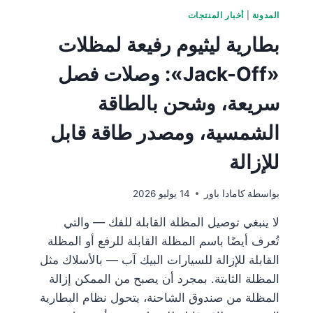
المدونة
|
أخبار المنتجات
بطارية ليثيوم رفيعة لمظلات
«Jack-Off»: وصلات فصل
سريعة، وشحن بالطاقة
الشمسية، ومصدر طاقة قابل
للإزالة
بواسطة
كامادا باور
14 يوليو 2026
لا ينبغي توصيل المظلة القابلة للفك — والتي
تُعرف أيضًا باسم المظلة القابلة للرفع أو المظلة
القابلة للإزالة للسيارات البيك آب — بالأسلاك مثل
المظلة الثابتة. بمجرد أن يصبح من الممكن إزالة
المظلة من صندوق الشاحنة، يتحول نظام البطارية