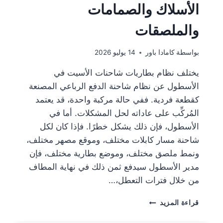
الأسلاك والصمامات
والملصقات
بواسطة
كامادا باور
14 يوليو 2026
يختلف نظام بطاريات شاحنات الأسيت في
الأسطول عن نظام شاحنة الدفع الرباعي المصنعة
كقطعة فردية. ففي حالة مركبة واحدة، قد يعتمد
المُركِّب على عاداته لحل المشكلات. أما في
الأسطول، فإن ذلك يشكل خطرًا. فإذا كان لكل
شاحنة مسار كابلات مختلف، وموقع مصهر مختلف،
ونمط ملصق مختلف، وموضع بطارية مختلف، فإن
مدير الأسطول سيدفع ثمن ذلك في نهاية المطاف
من خلال فترات التعطل،…
قراءة المزيد