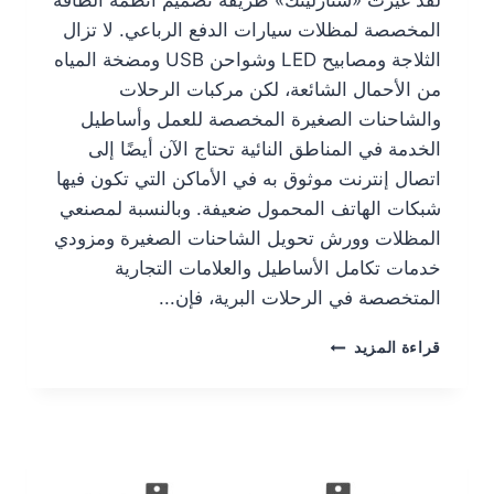
لقد غيرت «ستارلينك» طريقة تصميم أنظمة الطاقة
المخصصة لمظلات سيارات الدفع الرباعي. لا تزال
الثلاجة ومصابيح LED وشواحن USB ومضخة المياه
من الأحمال الشائعة، لكن مركبات الرحلات
والشاحنات الصغيرة المخصصة للعمل وأساطيل
الخدمة في المناطق النائية تحتاج الآن أيضًا إلى
اتصال إنترنت موثوق به في الأماكن التي تكون فيها
شبكات الهاتف المحمول ضعيفة. وبالنسبة لمصنعي
المظلات وورش تحويل الشاحنات الصغيرة ومزودي
خدمات تكامل الأساطيل والعلامات التجارية
المتخصصة في الرحلات البرية، فإن...
قراءة المزيد