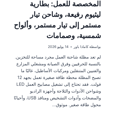
المخصصة للعمل: بطارية
ليثيوم رفيعة، وشاحن تيار
مستمر إلى تيار مستمر، وألواح
شمسية، وصمامات
بواسطة
كامادا باور
14 يوليو 2026
لم تعد مظلة شاحنة العمل مجرد مساحة للتخزين.
بالنسبة للحرفيين وفرق الصيانة ومشغلي المزارع
والفنيين المتنقلين ومركبات الأساطيل، غالبًا ما
تصبح المظلة محطة طاقة صغيرة تعمل بجهد 12
فولت. فقد تحتاج إلى تشغيل مصابيح العمل LED
وشواحن الأدوات والثلاجة وأجهزة الراديو
والمضخات وأدوات التشخيص ومنافذ USB، وأحيانًا
محول طاقة صغير. موثوق...