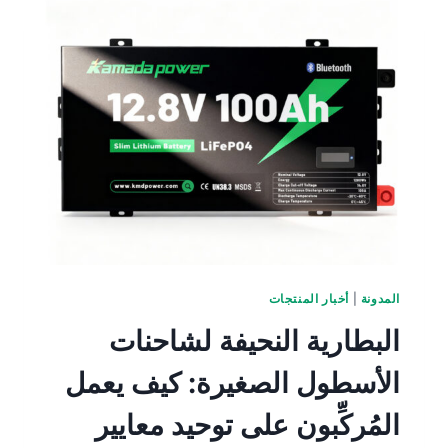
المدونة
|
أخبار المنتجات
البطارية النحيفة لشاحنات
الأسطول الصغيرة: كيف يعمل
المُركِّبون على توحيد معايير