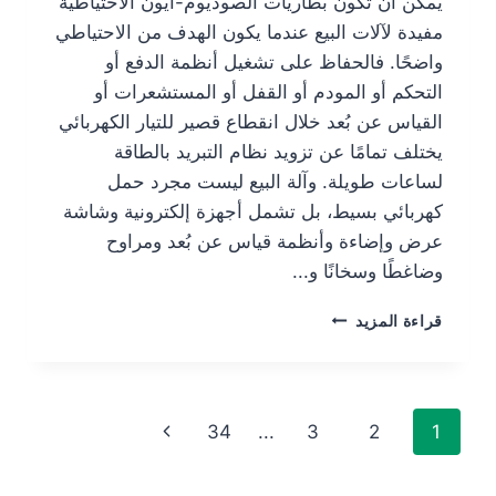
يمكن أن تكون بطاريات الصوديوم-أيون الاحتياطية
مفيدة لآلات البيع عندما يكون الهدف من الاحتياطي
واضحًا. فالحفاظ على تشغيل أنظمة الدفع أو
التحكم أو المودم أو القفل أو المستشعرات أو
القياس عن بُعد خلال انقطاع قصير للتيار الكهربائي
يختلف تمامًا عن تزويد نظام التبريد بالطاقة
لساعات طويلة. وآلة البيع ليست مجرد حمل
كهربائي بسيط، بل تشمل أجهزة إلكترونية وشاشة
عرض وإضاءة وأنظمة قياس عن بُعد ومراوح
وضاغطًا وسخانًا و...
قراءة المزيد
34
...
3
2
1