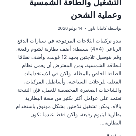
التشغيل والطاقة الشمسية
وعملية الشحن
بواسطة
كامادا باور
14 يوليو 2026
تبدو تركيبات الثلاجات المزدوجة في سيارات الدفع
الرباعي (4×4) بسيطة: أضف بطارية ليثيوم رفيعة،
وقم بتوصيل ثلاجتين بجهد 12 فولت، وأضف نظامًا
للطاقة الشمسية، ومن المفترض أن يعمل نظام
الطاقة الخاص بالمظلة. ولكن في الاستخدامات
الفعلية للرحلات السياحية، وأساطيل المركبات،
والشاحنات الصغيرة المخصصة للعمل، فإن النتيجة
تعتمد على عوامل أكثر بكثير من سعة البطارية
بالآه. يمكن تشغيل ثلاجتين بشكل موثوق باستخدام
بطارية ليثيوم رفيعة، ولكن فقط عندما تكون
البطارية…