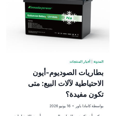
المدونة
|
أخبار المنتجات
بطاريات الصوديوم-أيون
الاحتياطية لآلات البيع: متى
تكون مفيدة؟
بواسطة
كامادا باور
16 يونيو 2026