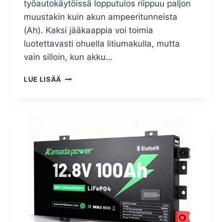
työautokäytöissä lopputulos riippuu paljon
muustakin kuin akun ampeeritunneista
(Ah). Kaksi jääkaappia voi toimia
luotettavasti ohuella litiumakulla, mutta
vain silloin, kun akku…
LUE LISÄÄ