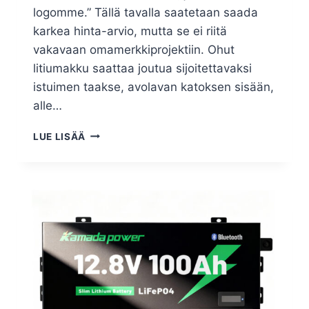
logomme.” Tällä tavalla saatetaan saada
karkea hinta-arvio, mutta se ei riitä
vakavaan omamerkkiprojektiin. Ohut
litiumakku saattaa joutua sijoitettavaksi
istuimen taakse, avolavan katoksen sisään,
alle…
LUE LISÄÄ