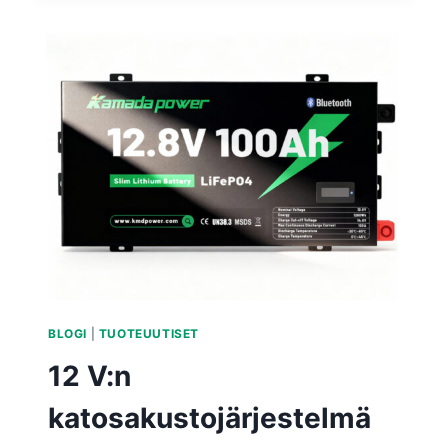
BLOGI
|
TUOTEUUTISET
12 V:n
katosakustojärjestelmä