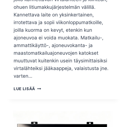
ohuen litiumakkujärjestelmän välillä.
Kannettava laite on yksinkertainen,
irrotettava ja sopii viikonloppumatkoille,
joilla kuorma on kevyt, etenkin kun
ajoneuvoa ei voida muokata. Matkailu-,
ammattikäyttö-, ajoneuvokanta- ja
maastomatkailuajoneuvojen katokset
muuttuvat kuitenkin usein täysimittaisiksi
virtalähteiksi jääkaappeja, valaistusta jne.
varten…
LUE LISÄÄ