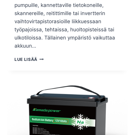
pumpuille, kannettaville tietokoneille,
skannereille, reitittimille tai invertterin
vaihtovirtapistorasioille liikkuessaan
työpajoissa, tehtaissa, huoltopisteissä tai
ulkotiloissa. Tällainen ympäristö vaikuttaa
akkuun…
LUE LISÄÄ