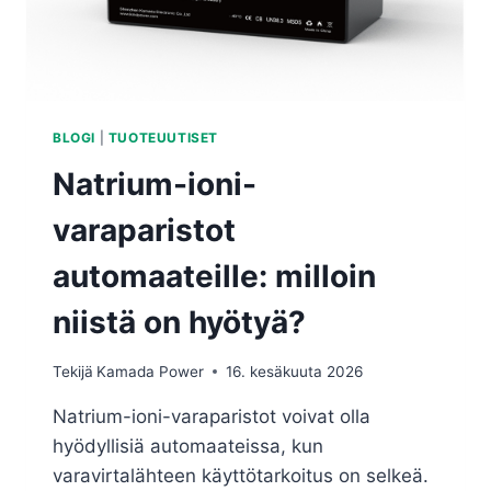
BLOGI
|
TUOTEUUTISET
Natrium-ioni-
varaparistot
automaateille: milloin
niistä on hyötyä?
Tekijä
Kamada Power
16. kesäkuuta 2026
Natrium-ioni-varaparistot voivat olla
hyödyllisiä automaateissa, kun
varavirtalähteen käyttötarkoitus on selkeä.