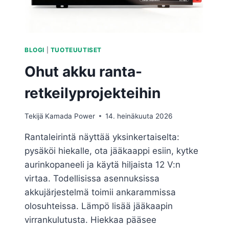
BLOGI
|
TUOTEUUTISET
Ohut akku ranta-
retkeilyprojekteihin
Tekijä
Kamada Power
14. heinäkuuta 2026
Rantaleirintä näyttää yksinkertaiselta:
pysäköi hiekalle, ota jääkaappi esiin, kytke
aurinkopaneeli ja käytä hiljaista 12 V:n
virtaa. Todellisissa asennuksissa
akkujärjestelmä toimii ankarammissa
olosuhteissa. Lämpö lisää jääkaapin
virrankulutusta. Hiekkaa pääsee