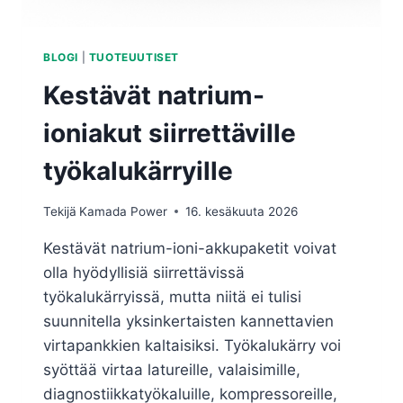
BLOGI
|
TUOTEUUTISET
Kestävät natrium-
ioniakut siirrettäville
työkalukärryille
Tekijä
Kamada Power
16. kesäkuuta 2026
Kestävät natrium-ioni-akkupaketit voivat
olla hyödyllisiä siirrettävissä
työkalukärryissä, mutta niitä ei tulisi
suunnitella yksinkertaisten kannettavien
virtapankkien kaltaisiksi. Työkalukärry voi
syöttää virtaa latureille, valaisimille,
diagnostiikkatyökaluille, kompressoreille,