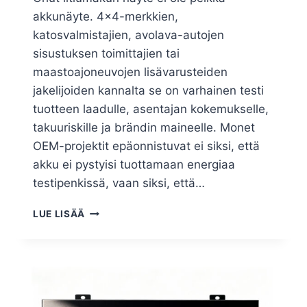
akkunäyte. 4×4-merkkien,
katosvalmistajien, avolava-autojen
sisustuksen toimittajien tai
maastoajoneuvojen lisävarusteiden
jakelijoiden kannalta se on varhainen testi
tuotteen laadulle, asentajan kokemukselle,
takuuriskille ja brändin maineelle. Monet
OEM-projektit epäonnistuvat ei siksi, että
akku ei pystyisi tuottamaan energiaa
testipenkissä, vaan siksi, että…
LUE LISÄÄ