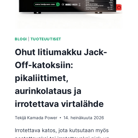
BLOGI
|
TUOTEUUTISET
Ohut litiumakku Jack-
Off-katoksiin:
pikaliittimet,
aurinkolataus ja
irrotettava virtalähde
Tekijä
Kamada Power
14. heinäkuuta 2026
Irrotettava katos, jota kutsutaan myös