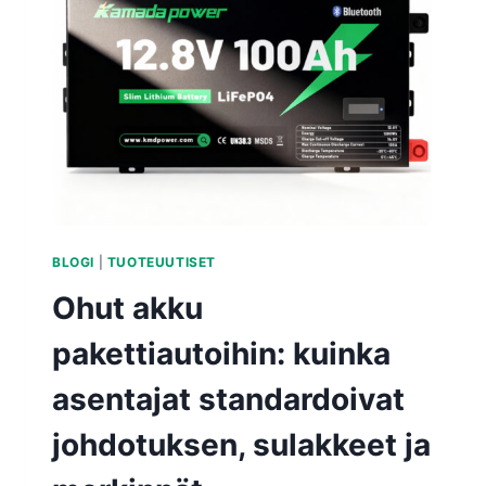
BLOGI
|
TUOTEUUTISET
Ohut akku
pakettiautoihin: kuinka
asentajat standardoivat
johdotuksen, sulakkeet ja