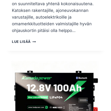
on suunniteltava yhtenä kokonaisuutena.
Katoksen rakentajille, ajoneuvokannan
varustajille, autoelektrikoille ja
omamerkkituotteiden valmistajille hyvän
ohjauskortin pitäisi olla helppo…
LUE LISÄÄ