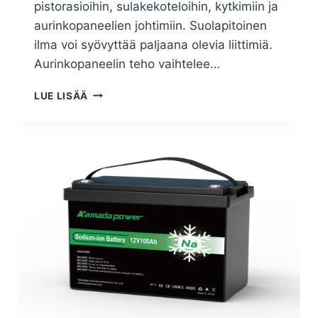
pistorasioihin, sulakekoteloihin, kytkimiin ja
aurinkopaneelien johtimiin. Suolapitoinen
ilma voi syövyttää paljaana olevia liittimiä.
Aurinkopaneelin teho vaihtelee…
LUE LISÄÄ