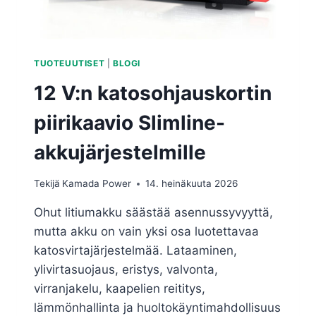
TUOTEUUTISET
|
BLOGI
12 V:n katosohjauskortin
piirikaavio Slimline-
akkujärjestelmille
Tekijä
Kamada Power
14. heinäkuuta 2026
Ohut litiumakku säästää asennussyvyyttä,
mutta akku on vain yksi osa luotettavaa
katosvirtajärjestelmää. Lataaminen,
ylivirtasuojaus, eristys, valvonta,
virranjakelu, kaapelien reititys,
lämmönhallinta ja huoltokäyntimahdollisuus