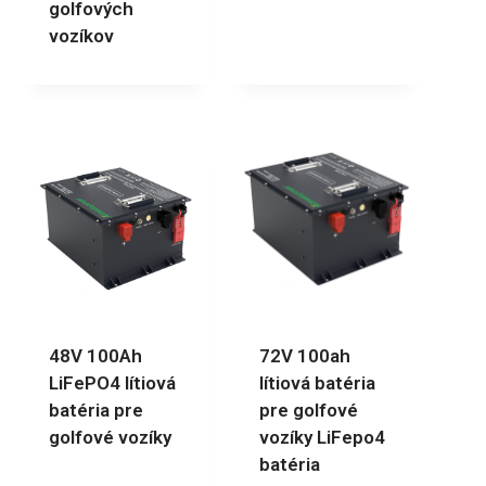
golfových
vozíkov
48V 100Ah
72V 100ah
LiFePO4 lítiová
lítiová batéria
batéria pre
pre golfové
golfové vozíky
vozíky LiFepo4
batéria