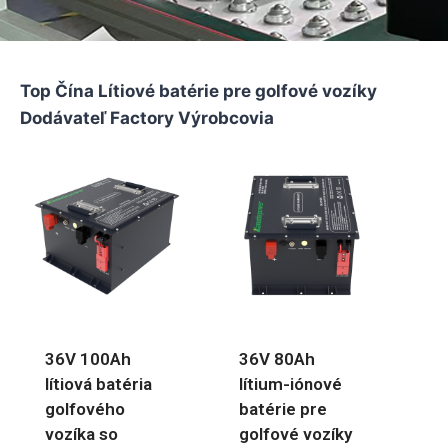
Top Čína Lítiové batérie pre golfové vozíky
Dodávateľ Factory Výrobcovia
36V 100Ah
36V 80Ah
lítiová batéria
lítium-iónové
golfového
batérie pre
vozíka so
golfové vozíky