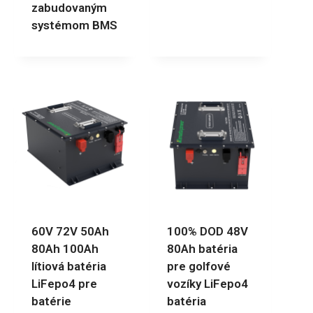
zabudovaným
systémom BMS
60V 72V 50Ah
100% DOD 48V
80Ah 100Ah
80Ah batéria
lítiová batéria
pre golfové
LiFepo4 pre
vozíky LiFepo4
batérie
batéria