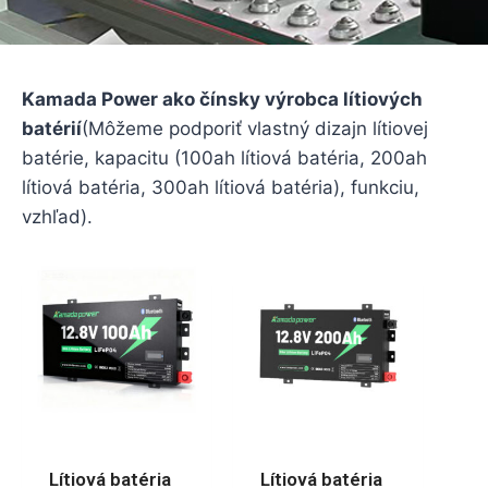
Kamada Power ako čínsky výrobca lítiových
batérií
(Môžeme podporiť vlastný dizajn lítiovej
batérie, kapacitu (100ah lítiová batéria, 200ah
lítiová batéria, 300ah lítiová batéria), funkciu,
vzhľad).
Lítiová batéria
Lítiová batéria