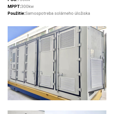
MPPT:
300kw
Použitie:
Samospotreba solárneho úložiska