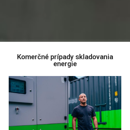
Komerčné prípady skladovania
energie