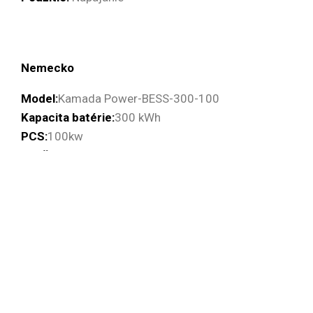
Nemecko
Model:
Kamada Power-BESS-300-100
Kapacita batérie:
300 kWh
PCS:
100kw
Použitie:
Systém mikrosiete