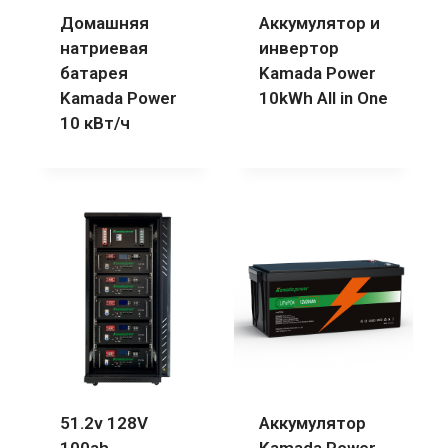
Домашняя
Аккумулятор и
натриевая
инвертор
батарея
Kamada Power
Kamada Power
10kWh All in One
10 кВт/ч
51.2v 128V
Аккумулятор