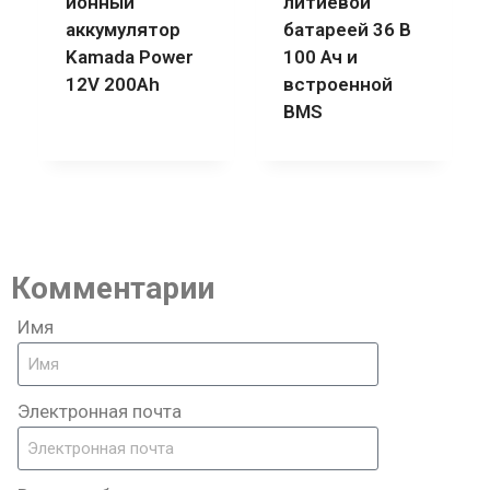
ионный
литиевой
аккумулятор
батареей 36 В
Kamada Power
100 Ач и
12V 200Ah
встроенной
BMS
Комментарии
Имя
Электронная почта