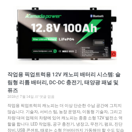
작업용 픽업트럭용 12V 캐노피 배터리 시스템: 슬
림형 리튬 배터리, DC-DC 충전기, 태양광 패널 및
퓨즈
2026년 7월 14일
댓글 없음
작업용 픽업트럭의 캐노피는 더 이상 단순한 수납 공간에 그치지
않습니다. 기술자, 서비스 팀, 농장 운영자, 이동형 기술자, 그리고
차량 대여 업체의 차량에 있어 캐노피는 종종 소형 12V 발전소 역
할을 합니다. LED 작업등, 공구 충전기, 냉장고, 무전기, 펌프, 진단
장비, USB 콘센트, 때로는 소형 인버터까지 가동해야 할 수도 있습