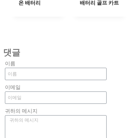
온 배터리
배터리 골프 카트
댓글
이름
이메일
귀하의 메시지