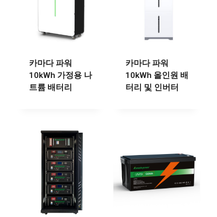
카마다 파워
카마다 파워
10kWh 가정용 나
10kWh 올인원 배
트륨 배터리
터리 및 인버터