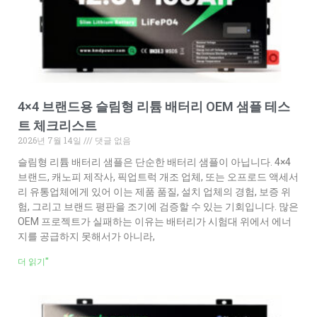
4×4 브랜드용 슬림형 리튬 배터리 OEM 샘플 테스
트 체크리스트
2026년 7월 14일
댓글 없음
슬림형 리튬 배터리 샘플은 단순한 배터리 샘플이 아닙니다. 4×4
브랜드, 캐노피 제작사, 픽업트럭 개조 업체, 또는 오프로드 액세서
리 유통업체에게 있어 이는 제품 품질, 설치 업체의 경험, 보증 위
험, 그리고 브랜드 평판을 조기에 검증할 수 있는 기회입니다. 많은
OEM 프로젝트가 실패하는 이유는 배터리가 시험대 위에서 에너
지를 공급하지 못해서가 아니라,
더 읽기"