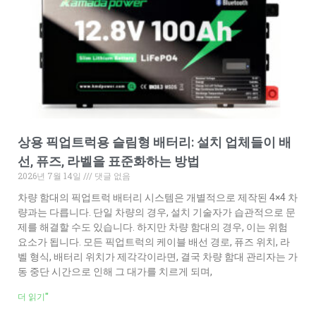
상용 픽업트럭용 슬림형 배터리: 설치 업체들이 배
선, 퓨즈, 라벨을 표준화하는 방법
2026년 7월 14일
댓글 없음
차량 함대의 픽업트럭 배터리 시스템은 개별적으로 제작된 4×4 차
량과는 다릅니다. 단일 차량의 경우, 설치 기술자가 습관적으로 문
제를 해결할 수도 있습니다. 하지만 차량 함대의 경우, 이는 위험
요소가 됩니다. 모든 픽업트럭의 케이블 배선 경로, 퓨즈 위치, 라
벨 형식, 배터리 위치가 제각각이라면, 결국 차량 함대 관리자는 가
동 중단 시간으로 인해 그 대가를 치르게 되며,
더 읽기"