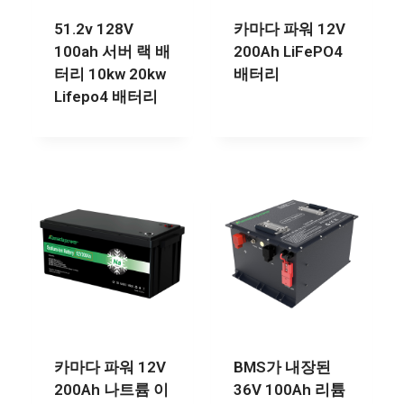
51.2v 128V
카마다 파워 12V
100ah 서버 랙 배
200Ah LiFePO4
터리 10kw 20kw
배터리
Lifepo4 배터리
카마다 파워 12V
BMS가 내장된
200Ah 나트륨 이
36V 100Ah 리튬