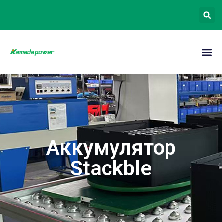
Аккумулятор
Stackble