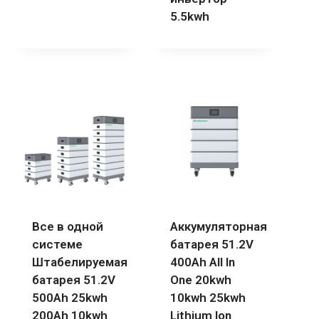
5.5kwh
Все в одной
Аккумуляторная
системе
батарея 51.2V
Штабелируемая
400Ah All In
батарея 51.2V
One 20kwh
500Ah 25kwh
10kwh 25kwh
200Ah 10kwh
Lithium Ion