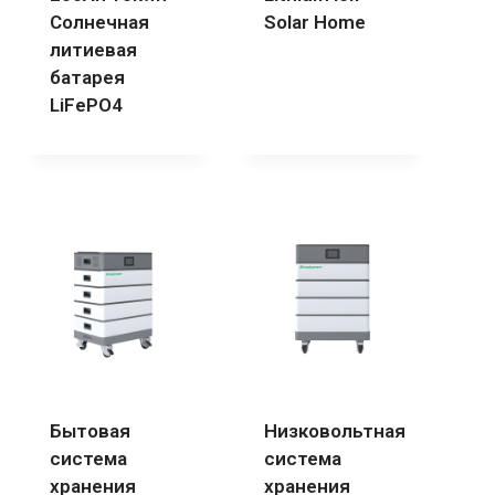
Солнечная
Solar Home
литиевая
батарея
LiFePO4
Бытовая
Низковольтная
система
система
хранения
хранения