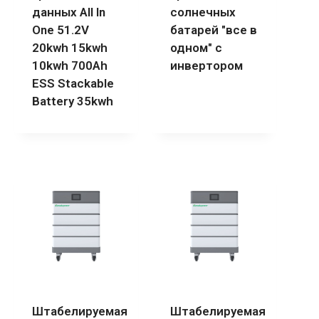
данных All In
солнечных
One 51.2V
батарей "все в
20kwh 15kwh
одном" с
10kwh 700Ah
инвертором
ESS Stackable
Battery 35kwh
Штабелируемая
Штабелируемая