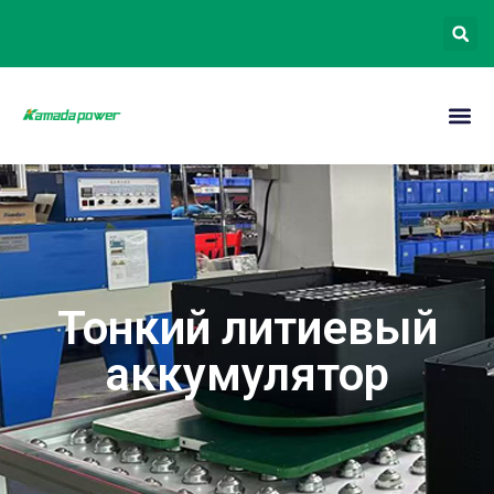
Тонкий литиевый
аккумулятор