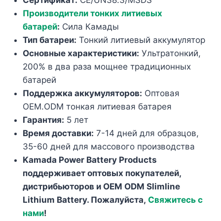
Сертификат:
CE/UN38.3/MSDS
Производители тонких литиевых
батарей
:
Сила Камады
Тип батареи:
Тонкий литиевый аккумулятор
Основные характеристики:
Ультратонкий,
200% в два раза мощнее традиционных
батарей
Поддержка аккумуляторов:
Оптовая
OEM.ODM тонкая литиевая батарея
Гарантия:
5 лет
Время доставки:
7-14 дней для образцов,
35-60 дней для массового производства
Kamada Power Battery Products
поддерживает оптовых покупателей,
дистрибьюторов и OEM ODM Slimline
Lithium Battery. Пожалуйста,
Свяжитесь с
нами
!