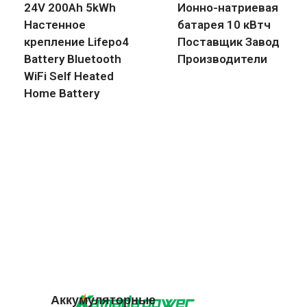
24V 200Ah 5kWh
Ионно-натриевая
Настенное
батарея 10 кВтч
крепление Lifepo4
Поставщик Завод
Battery Bluetooth
Производители
WiFi Self Heated
Home Battery
Аккумуляторные