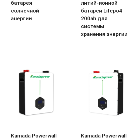
батарея
литий-ионной
солнечной
батареи Lifepo4
энергии
200ah для
системы
хранения энергии
Kamada Powerwall
Kamada Powerwall