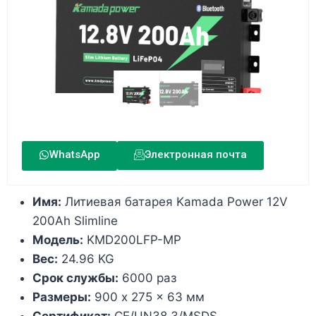
WhatsApp
Электронная почта
Имя:
Литиевая батарея Kamada Power 12V
200Ah Slimline
Модель:
KMD200LFP-MP
Вес:
24.96 KG
Срок службы:
6000 раз
Размеры:
900 x 275 x 63 мм