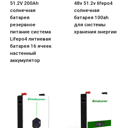
51.2V 200Ah
48v 51.2v lifepo4
солнечная
солнечная
батарея
батарея 100ah
резервное
для системы
питание система
хранения энергии
Lifepo4 литиевая
батарея 16 ячеек
настенный
аккумулятор