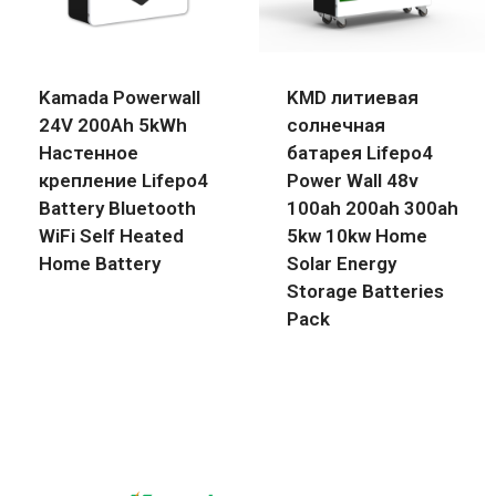
Kamada Powerwall
KMD литиевая
24V 200Ah 5kWh
солнечная
Настенное
батарея Lifepo4
крепление Lifepo4
Power Wall 48v
Battery Bluetooth
100ah 200ah 300ah
WiFi Self Heated
5kw 10kw Home
Home Battery
Solar Energy
Storage Batteries
Pack