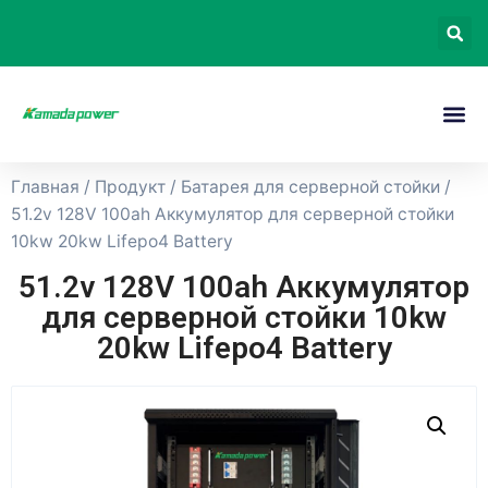
Главная
/
Продукт
/
Батарея для серверной стойки
/
51.2v 128V 100ah Аккумулятор для серверной стойки
10kw 20kw Lifepo4 Battery
51.2v 128V 100ah Аккумулятор
для серверной стойки 10kw
20kw Lifepo4 Battery