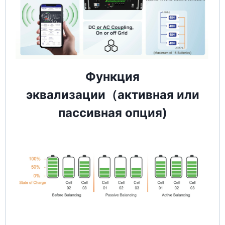
Функция
эквализации（активная или
пассивная опция)