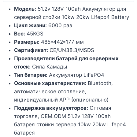
Модель:
51.2v 128V 100ah Аккумулятор для
серверной стойки 10kw 20kw Lifepo4 Battery
Цикл жизни:
6000 раз
Вес:
45KGS
Размеры:
485*442*177 мм
Сертификат:
CE/UN38.3/MSDS
Производители батарей для серверных
стоек:
Сила Камады
Тип батареи:
Аккумулятор LiFePO4
Основные характеристики:
Bluetooth,
автоматическое отопление,
индивидуальный APP (опционально)
Поддержка аккумуляторов:
Оптовая
торговля, OEM.ODM 51.2v 128V 100ah
батарея стойки сервера 10kw 20kw Lifepo4
батарея