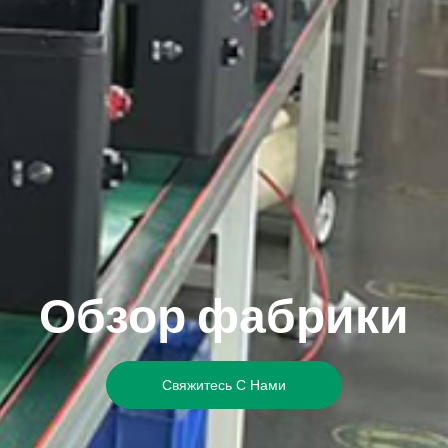
Обзор фабрики
Свяжитесь С Нами