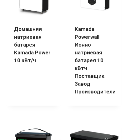
Домашняя
Kamada
натриевая
Powerwall
батарея
Ионно-
Kamada Power
натриевая
10 кВт/ч
батарея 10
кВтч
Поставщик
Завод
Производители