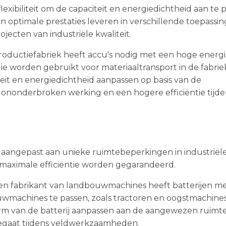
xibiliteit om de capaciteit en energiedichtheid aan te 
n optimale prestaties leveren in verschillende toepassin
ojecten van industriële kwaliteit.
roductiefabriek heeft accu's nodig met een hoge energ
ie worden gebruikt voor materiaaltransport in de fabrie
eit en energiedichtheid aanpassen op basis van de
ononderbroken werking en een hogere efficiëntie tijde
 aangepast aan unieke ruimtebeperkingen in industriël
maximale efficiëntie worden gegarandeerd.
en fabrikant van landbouwmachines heeft batterijen m
uwmachines te passen, zoals tractoren en oogstmachine
rm van de batterij aanpassen aan de aangewezen ruimte
egaat tijdens veldwerkzaamheden.