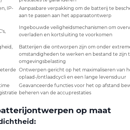
n, IP-
Aanpasbare verpakking om de batterij te besc
aan te passen aan het apparaatontwerp
Ingebouwde veiligheidsmechanismen om overve
's,
overladen en kortsluiting te voorkomen
heid,
Batterijen die ontworpen zijn om onder extrem
omstandigheden te werken en bestand te zijn 
omgevingsbelasting
beterde
Ontwerpen gericht op het maximaliseren van h
oplaad-/ontlaadcycli en een lange levensduur
-time
Geavanceerde functies voor het op afstand be
stratie
beheren van de accuprestaties
 batterijontwerpen op maat
dichtheid: