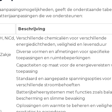
e aanpassingsmogelijkheden, geeft de onderstaande tabe
atterijaanpassingen die we ondersteunen:
Beschrijving
H, NiCd,
Verschillende chemicaliën voor verschillende
energiedichtheden, veiligheid en levensduur
Diverse vormen en afmetingen voor specifieke
 Zakje
toepassingen en ruimtebeperkingen
Capaciteiten op maat voor de energievereisten
toepassing
Standaard en aangepaste spanningsopties voor
verschillende stroombehoeften
Batterijbeheersystemen met functies zoals bala
bescherming en slimme bewaking
Oplossingen om warmte te beheren en veilighe
)
prestaties te garanderen