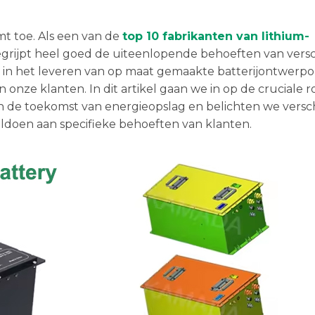
t toe. Als een van de
top 10 fabrikanten van lithium-
grijpt heel goed de uiteenlopende behoeften van versc
rd in het leveren van op maat gemaakte batterijontwerp
n onze klanten. In dit artikel gaan we in op de cruciale r
n de toekomst van energieopslag en belichten we versc
oldoen aan specifieke behoeften van klanten.