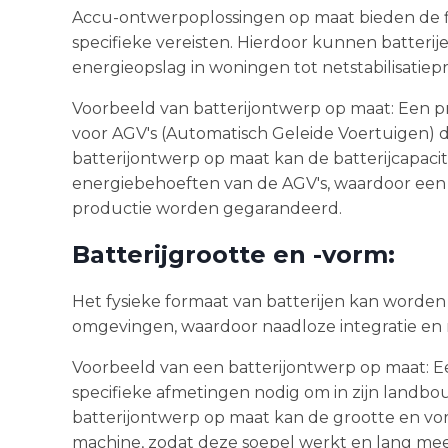
Accu-ontwerpoplossingen op maat bieden de fle
specifieke vereisten. Hierdoor kunnen batterije
energieopslag in woningen tot netstabilisatiepr
Voorbeeld van batterijontwerp op maat: Een p
voor AGV's (Automatisch Geleide Voertuigen) d
batterijontwerp op maat kan de batterijcapacit
energiebehoeften van de AGV's, waardoor een 
productie worden gegarandeerd.
Batterijgrootte en -vorm:
Het fysieke formaat van batterijen kan worden
omgevingen, waardoor naadloze integratie en 
Voorbeeld van een batterijontwerp op maat: E
specifieke afmetingen nodig om in zijn landbo
batterijontwerp op maat kan de grootte en vo
machine, zodat deze soepel werkt en lang me