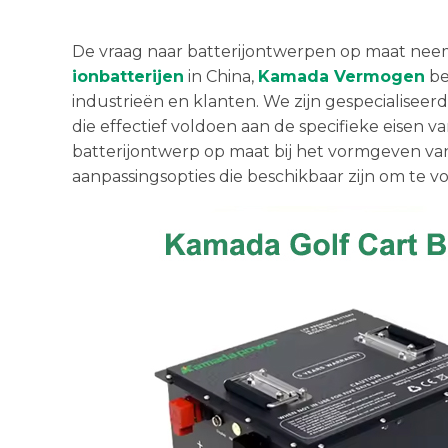
De vraag naar batterijontwerpen op maat neem
ionbatterijen
in China,
Kamada Vermogen
be
industrieën en klanten. We zijn gespecialisee
die effectief voldoen aan de specifieke eisen va
batterijontwerp op maat bij het vormgeven va
aanpassingsopties die beschikbaar zijn om te v