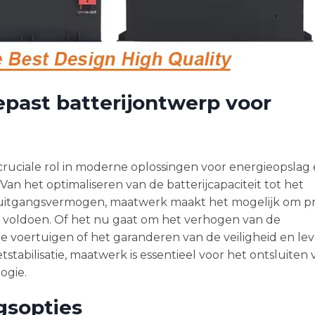
past batterijontwerp voor
ruciale rol in moderne oplossingen voor energieopslag 
Van het optimaliseren van de batterijcapaciteit tot het
 uitgangsvermogen, maatwerk maakt het mogelijk om pr
e voldoen. Of het nu gaat om het verhogen van de
che voertuigen of het garanderen van de veiligheid en l
tabilisatie, maatwerk is essentieel voor het ontsluiten 
ogie.
gsopties