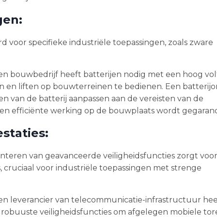
gen:
voor specifieke industriële toepassingen, zoals zware
en bouwbedrijf heeft batterijen nodig met een hoog vo
 en liften op bouwterreinen te bedienen. Een batterij
 van de batterij aanpassen aan de vereisten van de
n efficiënte werking op de bouwplaats wordt gegaran
staties:
nteren van geavanceerde veiligheidsfuncties zorgt voo
, cruciaal voor industriële toepassingen met strenge
en leverancier van telecommunicatie-infrastructuur hee
robuuste veiligheidsfuncties om afgelegen mobiele tor