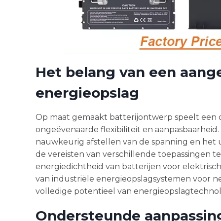
Het belang van een aange
energieopslag
Op maat gemaakt batterijontwerp speelt een c
ongeëvenaarde flexibiliteit en aanpasbaarheid. 
nauwkeurig afstellen van de spanning en het
de vereisten van verschillende toepassingen t
energiedichtheid van batterijen voor elektris
van industriële energieopslagsystemen voor nets
volledige potentieel van energieopslagtechnol
Ondersteunde aanpassin