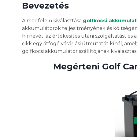
Bevezetés
A megfelelő kiválasztása
golfkocsi akkumulát
akkumulátorok teljesítményének és költségéne
hírnevét, az értékesítés utáni szolgáltatást 
cikk egy átfogó vásárlási útmutatót kínál, am
golfkocsi akkumulátor szállítójának kiválasztás
Megérteni Golf Ca