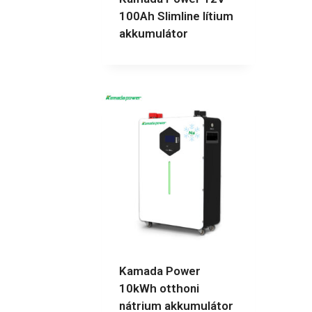
100Ah Slimline lítium
akkumulátor
Kamada Power
10kWh otthoni
nátrium akkumulátor