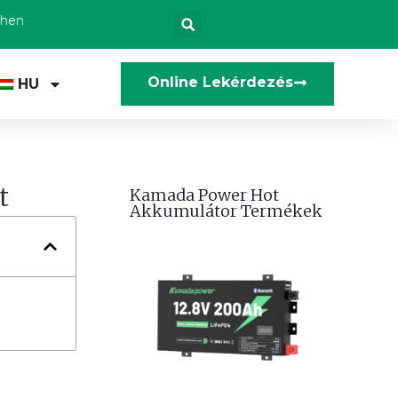
zhen
Online Lekérdezés
HU
t
Kamada Power Hot
Akkumulátor Termékek