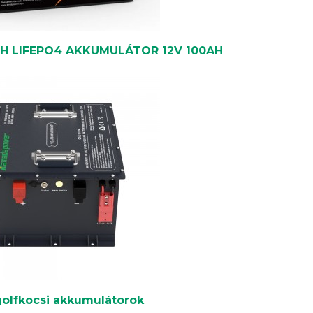
0AH LIFEPO4 AKKUMULÁTOR 12V 100AH
olfkocsi akkumulátorok