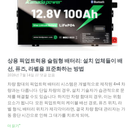
상용 픽업트럭용 슬림형 배터리: 설치 업체들이 배
선, 퓨즈, 라벨을 표준화하는 방법
2026년 7월 14일
댓글 없음
차량 함대의 픽업트럭 배터리 시스템은 개별적으로 제작된 4×4 차
량과는 다릅니다. 단일 차량의 경우, 설치 기술자가 습관적으로 문
제를 해결할 수도 있습니다. 하지만 차량 함대의 경우, 이는 위험
요소가 됩니다. 모든 픽업트럭의 케이블 배선 경로, 퓨즈 위치, 라
벨 형식, 배터리 위치가 제각각이라면, 결국 차량 함대 관리자는 가
동 중단 시간으로 인해 그 대가를 치르게 되며,
더 읽기"