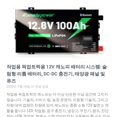
작업용 픽업트럭용 12V 캐노피 배터리 시스템: 슬
림형 리튬 배터리, DC-DC 충전기, 태양광 패널 및
퓨즈
2026년 7월 14일
댓글 없음
작업용 픽업트럭의 캐노피는 더 이상 단순한 수납 공간에 그치지
않습니다. 기술자, 서비스 팀, 농장 운영자, 이동형 기술자, 그리고
차량 대여 업체의 차량에 있어 캐노피는 종종 소형 12V 발전소 역
할을 합니다. LED 작업등, 공구 충전기, 냉장고, 무전기, 펌프, 진단
장비, USB 콘센트, 때로는 소형 인버터까지 가동해야 할 수도 있습