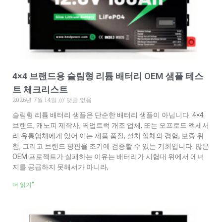
4×4 브랜드용 슬림형 리튬 배터리 OEM 샘플 테스
트 체크리스트
2026년 7월 14일
댓글 없음
슬림형 리튬 배터리 샘플은 단순한 배터리 샘플이 아닙니다. 4×4
브랜드, 캐노피 제작사, 픽업트럭 개조 업체, 또는 오프로드 액세서
리 유통업체에게 있어 이는 제품 품질, 설치 업체의 경험, 보증 위
험, 그리고 브랜드 평판을 조기에 검증할 수 있는 기회입니다. 많은
OEM 프로젝트가 실패하는 이유는 배터리가 시험대 위에서 에너
지를 공급하지 못해서가 아니라,
더 읽기"