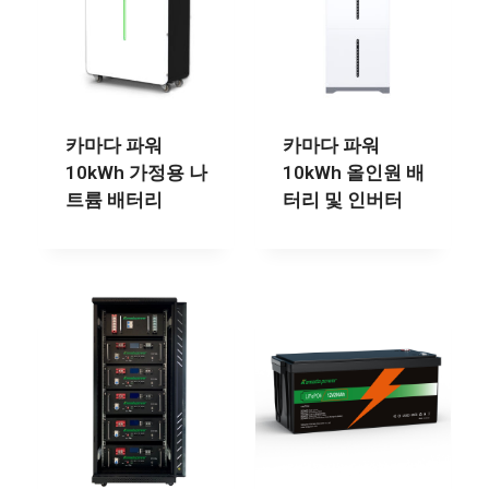
카마다 파워
카마다 파워
10kWh 가정용 나
10kWh 올인원 배
트륨 배터리
터리 및 인버터