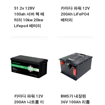
51.2v 128V
카마다 파워 12V
100ah 서버 랙 배
200Ah LiFePO4
터리 10kw 20kw
배터리
Lifepo4 배터리
카마다 파워 12V
BMS가 내장된
200Ah 나트륨 이
36V 100Ah 리튬