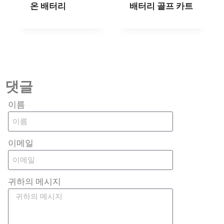
온 배터리
배터리 골프 카트
댓글
이름
이메일
귀하의 메시지