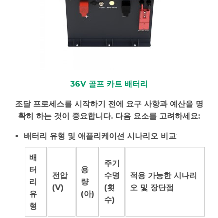
36V 골프 카트 배터리
조달 프로세스를 시작하기 전에 요구 사항과 예산을 명
확히 하는 것이 중요합니다. 다음 요소를 고려하세요:
배터리 유형 및 애플리케이션 시나리오 비교
:
배
주기
터
용
전압
수명
적용 가능한 시나리
리
량
(V)
(횟
오 및 장단점
유
(아)
수)
형