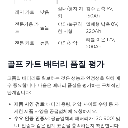
실내/평지 지
침수 납축 6V,
레저 카트
낮음
형
150Ah
전문가용 카
야외/불규칙
밀폐형 납축 8V,
높음
트
한 지형
220Ah
리튬 이온 12V,
전동 카트
높음
야외/산악
200Ah
골프 카트 배터리 품질 평가
고품질 배터리를 확보하는 것은 성능과 안정성을 위해 매
우 중요합니다. 다음은 배터리 품질을 평가하는 구체적인
단계입니다:
제품 사양 검토
: 배터리 용량, 전압, 사이클 수명 등 자
세한 제품 사양을 공급업체에 요청하세요.
수요 인증 인증서
: 공급업체의 배터리가 ISO 9001 및
UL 인증과 같은 업계 표준을 충족하는지 확인합니다.