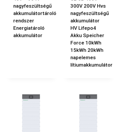
nagyfeszültségű
300V 200V Hvs
akkumulátortároló
nagyfeszültségű
rendszer
akkumulátor
Energiatároló
HV Lifepo4
akkumulátor
Akku Speicher
Force 10kWh
15kWh 20kWh
napelemes
lítiumakkumulátor