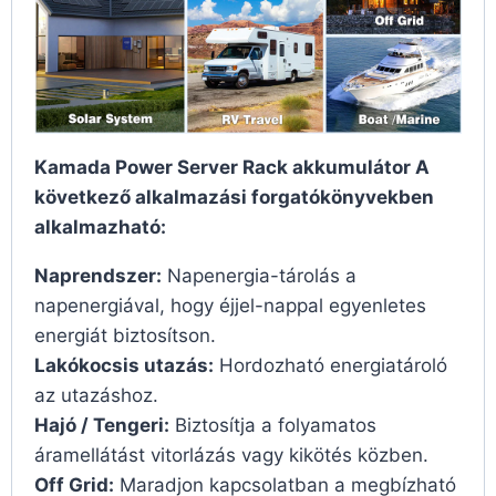
Kamada Power Server Rack akkumulátor A
következő alkalmazási forgatókönyvekben
alkalmazható:
Naprendszer:
Napenergia-tárolás a
napenergiával, hogy éjjel-nappal egyenletes
energiát biztosítson.
Lakókocsis utazás:
Hordozható energiatároló
az utazáshoz.
Hajó / Tengeri:
Biztosítja a folyamatos
áramellátást vitorlázás vagy kikötés közben.
Off Grid:
Maradjon kapcsolatban a megbízható