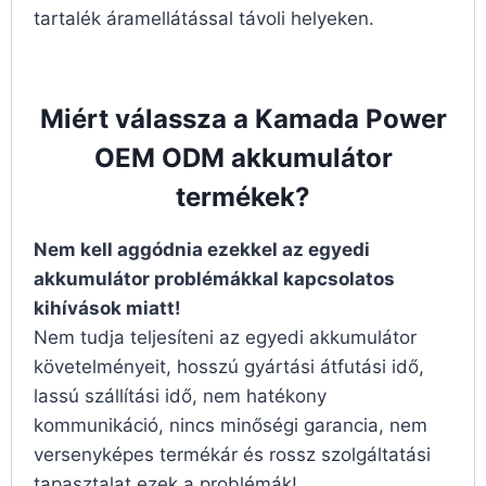
tartalék áramellátással távoli helyeken.
Miért válassza a Kamada Power
OEM ODM akkumulátor
termékek?
Nem kell aggódnia ezekkel az egyedi
akkumulátor problémákkal kapcsolatos
kihívások miatt!
Nem tudja teljesíteni az egyedi akkumulátor
követelményeit, hosszú gyártási átfutási idő,
lassú szállítási idő, nem hatékony
kommunikáció, nincs minőségi garancia, nem
versenyképes termékár és rossz szolgáltatási
tapasztalat ezek a problémák!