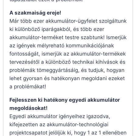
A szakmaiság ereje!
Már több ezer akkumulátor-ügyfelet szolgáltunk
ki különböző iparágakból, és több ezer
akkumulátor-terméket testre szabtunk! Ismerjük
az igények mélyreható kommunikációjának
fontosságát, ismerjük az akkumulátor-termékek
tervezésétől a különböző technikai kihívások és
problémák tömeggyártásáig, és tudjuk, hogyan
lehet gyorsan és hatékonyan megoldani ezeket
a problémákat!
Fejlesszen ki hatékony egyedi akkumulátor
megoldásokat!
Egyedi akkumulátor igényeihez igazodva,
kifejezetten az akkumulátor-technológiai
projektcsapatot jelöljük ki, hogy 1 az 1 ellenében