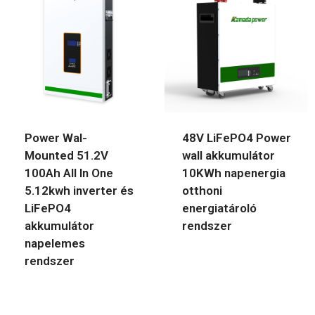
Power Wal-
48V LiFePO4 Power
Mounted 51.2V
wall akkumulátor
100Ah All In One
10KWh napenergia
5.12kwh inverter és
otthoni
LiFePO4
energiatároló
akkumulátor
rendszer
napelemes
rendszer