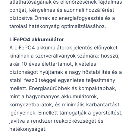
átláthatóságának és ellenőrzésének fájdalmas
pontját, kényelmes és azonnali hozzáférést
biztosítva Önnek az energiafogyasztás és a
tárolási hatékonyság optimalizálásához.
LiFePO4 akkumulátor
A LiFePO4 akkumulátorok jelentős előnyöket
kínálnak a szerverállványok számára: hosszú,
akár 10 éves élettartamot, kivételes
biztonságot nyújtanak a nagy hőstabilitás és a
stabil feszültséggel egyenletes teljesítmény
mellett. Energiasűrűbbek és kompaktabbak,
mint a hagyományos akkumulátorok,
környezetbarátok, és minimális karbantartást
igényelnek. Emellett támogatják a gyorstöltést,
javítva a rendszer reakciókészségét és
hatékonyságát.