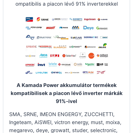
ompatibilis a piacon lévő 91% inverterekkel
A Kamada Power akkumulátor termékek
kompatibilisek a piacon lévő inverter márkák
91%-ivel
SMA, SRNE, IMEON ENGERGY, ZUCCHETTI,
Ingeteam, AiSWEI, victron energy, must, moixa,
megarevo, deye, growatt, studer, selectronic,