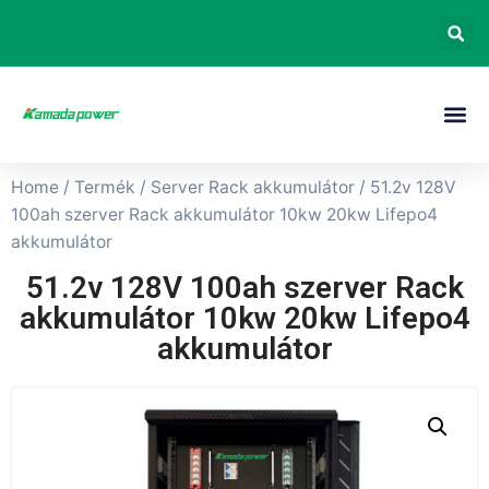
Home
/
Termék
/
Server Rack akkumulátor
/ 51.2v 128V
100ah szerver Rack akkumulátor 10kw 20kw Lifepo4
akkumulátor
51.2v 128V 100ah szerver Rack
akkumulátor 10kw 20kw Lifepo4
akkumulátor