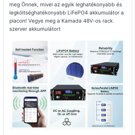
meg Önnek, mivel az egyik leghatékonyabb és
legköltséghatékonyabb LiFePO4 akkumulátor a
piacon! Vegye meg a Kamada 48V-os rack
szerver akkumulátort