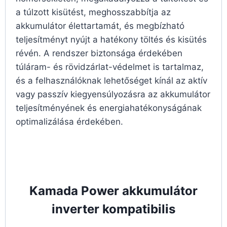
a túlzott kisütést, meghosszabbítja az
akkumulátor élettartamát, és megbízható
teljesítményt nyújt a hatékony töltés és kisütés
révén. A rendszer biztonsága érdekében
túláram- és rövidzárlat-védelmet is tartalmaz,
és a felhasználóknak lehetőséget kínál az aktív
vagy passzív kiegyensúlyozásra az akkumulátor
teljesítményének és energiahatékonyságának
optimalizálása érdekében.
Kamada Power akkumulátor
inverter kompatibilis