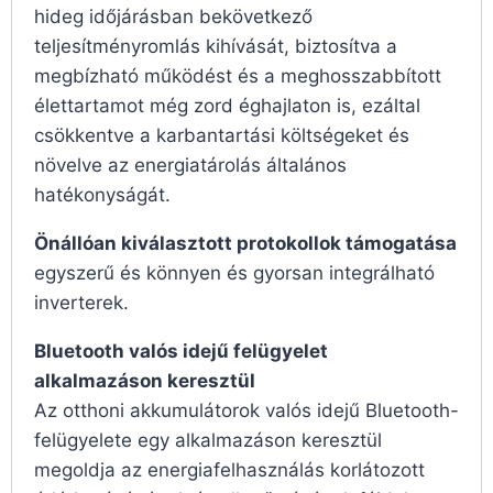
hideg időjárásban bekövetkező
teljesítményromlás kihívását, biztosítva a
megbízható működést és a meghosszabbított
élettartamot még zord éghajlaton is, ezáltal
csökkentve a karbantartási költségeket és
növelve az energiatárolás általános
hatékonyságát.
Önállóan kiválasztott protokollok támogatása
egyszerű és könnyen és gyorsan integrálható
inverterek.
Bluetooth valós idejű felügyelet
alkalmazáson keresztül
Az otthoni akkumulátorok valós idejű Bluetooth-
felügyelete egy alkalmazáson keresztül
megoldja az energiafelhasználás korlátozott