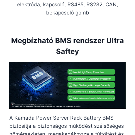
elektróda, kapcsoló, RS485, RS232, CAN,
bekapcsoló gomb
Megbízható BMS rendszer Ultra
Saftey
A Kamada Power Server Rack Battery BMS
biztosítja a biztonságos működést szélsőséges
hőmérsékleten, megakadályozza a túltöltést és