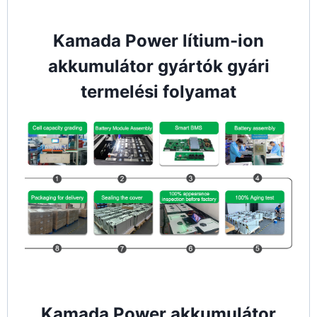
Kamada Power lítium-ion
akkumulátor gyártók gyári
termelési folyamat
Kamada Power akkumulátor