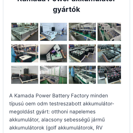
gyártók
A Kamada Power Battery Factory minden
típusú oem odm testreszabott akkumulátor-
megoldást gyárt: otthoni napelemes
akkumulátor, alacsony sebességű jármű
akkumulátorok (golf akkumulátorok, RV