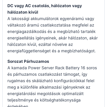
DC vagy AC csatolás, hálózaton vagy
hálózaton kívül
A lakossági akkumulátorok egyenáramú vagy
váltakozó áramú csatlakoztatása megfelel az
energiagazdálkodás és a megbízható tartalék
energiaellátás igényeinek, akár hálózaton, akár
hálózaton kívül, ezáltal növelve az
energiafüggetlenséget és a megbízhatóságot.
Sorozat Párhuzamos
A kamada Power Server Rack Battery 16 soros
és párhuzamos csatlakozást támogat, így
rugalmas és skálázható konfigurációkkal felel
meg a különféle alkalmazási igényeknek az
energiatárolási megoldások optimalizált
teljesítménye és költséghatékonysága
érdekében.