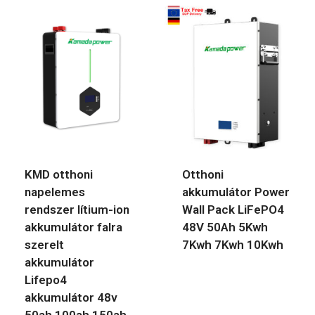
KMD otthoni
Otthoni
napelemes
akkumulátor Power
rendszer lítium-ion
Wall Pack LiFePO4
akkumulátor falra
48V 50Ah 5Kwh
szerelt
7Kwh 7Kwh 10Kwh
akkumulátor
Lifepo4
akkumulátor 48v