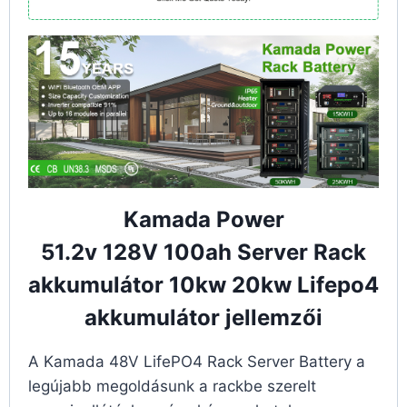
Kamada Power
51.2v 128V 100ah Server Rack
akkumulátor 10kw 20kw Lifepo4
akkumulátor jellemzői
A Kamada 48V LifePO4 Rack Server Battery a
legújabb megoldásunk a rackbe szerelt