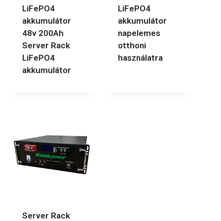
LiFePO4
LiFePO4
akkumulátor
akkumulátor
48v 200Ah
napelemes
Server Rack
otthoni
LiFePO4
használatra
akkumulátor
Server Rack