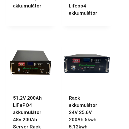
akkumulátor
Lifepo4
akkumulátor
51.2V 200Ah
Rack
LiFePO4
akkumulátor
akkumulátor
24V 25.6V
48v 200Ah
200Ah 5kwh
Server Rack
5.12kwh