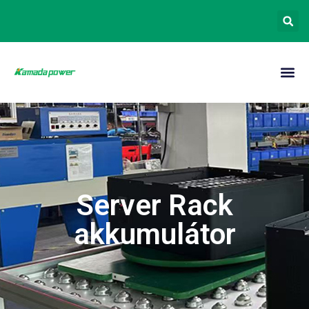
Server Rack
akkumulátor