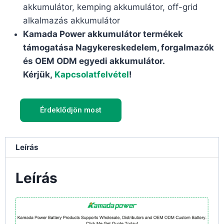
akkumulátor, kemping akkumulátor, off-grid
alkalmazás akkumulátor
Kamada Power akkumulátor termékek
támogatása Nagykereskedelem, forgalmazók
és OEM ODM egyedi akkumulátor.
Kérjük,
Kapcsolatfelvétel
!
Érdeklődjön most
Leírás
Leírás