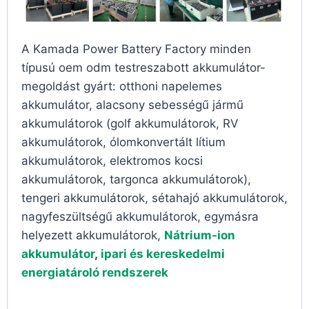
A Kamada Power Battery Factory minden
típusú oem odm testreszabott akkumulátor-
megoldást gyárt: otthoni napelemes
akkumulátor, alacsony sebességű jármű
akkumulátorok (golf akkumulátorok, RV
akkumulátorok, ólomkonvertált lítium
akkumulátorok, elektromos kocsi
akkumulátorok, targonca akkumulátorok),
tengeri akkumulátorok, sétahajó akkumulátorok,
nagyfeszültségű akkumulátorok, egymásra
helyezett akkumulátorok,
Nátrium-ion
akkumulátor
,
ipari és kereskedelmi
energiatároló rendszerek