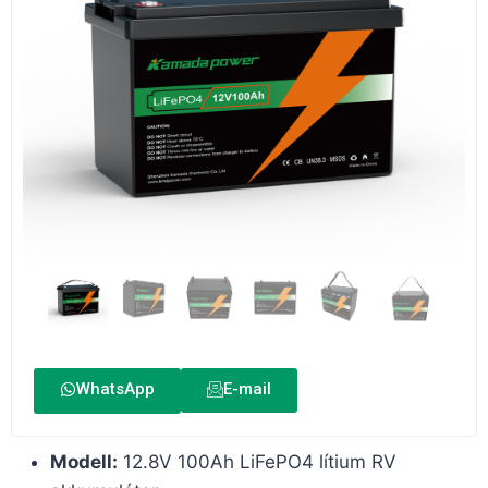
WhatsApp
E-mail
Modell:
12.8V 100Ah LiFePO4 lítium RV