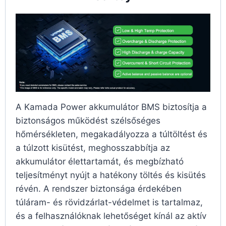
A Kamada Power akkumulátor BMS biztosítja a
biztonságos működést szélsőséges
hőmérsékleten, megakadályozza a túltöltést és
a túlzott kisütést, meghosszabbítja az
akkumulátor élettartamát, és megbízható
teljesítményt nyújt a hatékony töltés és kisütés
révén. A rendszer biztonsága érdekében
túláram- és rövidzárlat-védelmet is tartalmaz,
és a felhasználóknak lehetőséget kínál az aktív