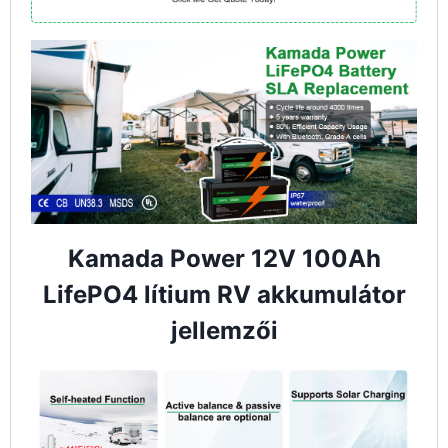
Kamada Power 12V 100Ah
LifePO4 lítium RV akkumulátor
jellemzői