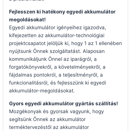
Fejlesszen ki hatékony egyedi akkumulátor
megoldásokat!
Egyedi akkumulátor igényeihez igazodva,
kifejezetten az akkumulátor-technológiai
projektcsapatot jelöljük ki, hogy 1 az 1 ellenében
nyújtsunk Önnek szolgáltatást. Alaposan
kommunikáljunk Önnel az iparágról, a
forgatókönyvekről, a követelményekről, a
fájdalmas pontokról, a teljesítményről, a
funkcionalitásról, és fejlesszünk ki egyedi
akkumulátor-megoldásokat.
Gyors egyedi akkumulátor gyártás szállítás!
Mozgékonyak és gyorsak vagyunk, hogy
segítsünk Önnek az akkumulátor
terméktervezéstől az akkumulátor