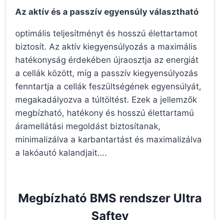
Az aktív és a passzív egyensúly választható
optimális teljesítményt és hosszú élettartamot
biztosít. Az aktív kiegyensúlyozás a maximális
hatékonyság érdekében újraosztja az energiát
a cellák között, míg a passzív kiegyensúlyozás
fenntartja a cellák feszültségének egyensúlyát,
megakadályozva a túltöltést. Ezek a jellemzők
megbízható, hatékony és hosszú élettartamú
áramellátási megoldást biztosítanak,
minimalizálva a karbantartást és maximalizálva
a lakóautó kalandjait....
Megbízható BMS rendszer Ultra
Saftey