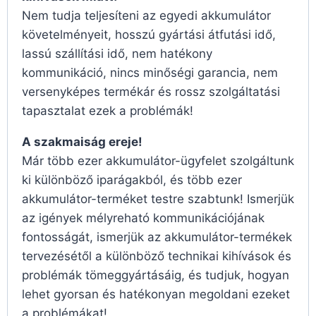
Nem tudja teljesíteni az egyedi akkumulátor
követelményeit, hosszú gyártási átfutási idő,
lassú szállítási idő, nem hatékony
kommunikáció, nincs minőségi garancia, nem
versenyképes termékár és rossz szolgáltatási
tapasztalat ezek a problémák!
A szakmaiság ereje!
Már több ezer akkumulátor-ügyfelet szolgáltunk
ki különböző iparágakból, és több ezer
akkumulátor-terméket testre szabtunk! Ismerjük
az igények mélyreható kommunikációjának
fontosságát, ismerjük az akkumulátor-termékek
tervezésétől a különböző technikai kihívások és
problémák tömeggyártásáig, és tudjuk, hogyan
lehet gyorsan és hatékonyan megoldani ezeket
a problémákat!