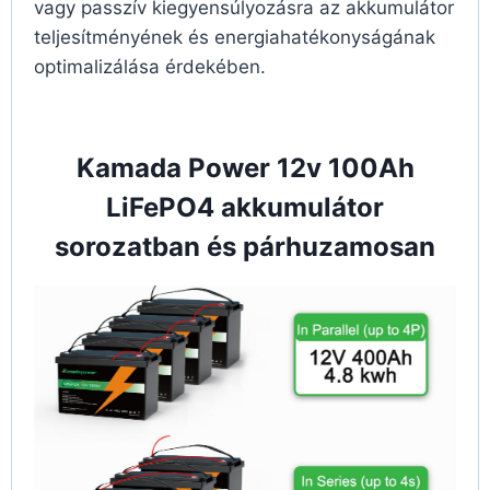
vagy passzív kiegyensúlyozásra az akkumulátor
teljesítményének és energiahatékonyságának
optimalizálása érdekében.
Kamada Power 12v 100Ah
LiFePO4 akkumulátor
sorozatban és párhuzamosan