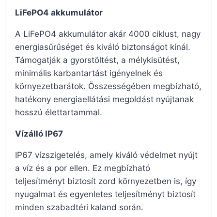
LiFePO4 akkumulátor
A LiFePO4 akkumulátor akár 4000 ciklust, nagy
energiasűrűséget és kiváló biztonságot kínál.
Támogatják a gyorstöltést, a mélykisütést,
minimális karbantartást igényelnek és
környezetbarátok. Összességében megbízható,
hatékony energiaellátási megoldást nyújtanak
hosszú élettartammal.
Vízálló IP67
IP67 vízszigetelés, amely kiváló védelmet nyújt
a víz és a por ellen. Ez megbízható
teljesítményt biztosít zord környezetben is, így
nyugalmat és egyenletes teljesítményt biztosít
minden szabadtéri kaland során.