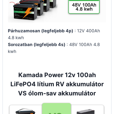
Párhuzamosan (legfeljebb 4p)
: 12V 400Ah
4.8 kwh
Sorozatban (legfeljebb 4s)
: 48V 100Ah 4.8
kwh
Kamada Power 12v 100ah
LiFePO4 lítium RV akkumulátor
VS ólom-sav akkumulátor