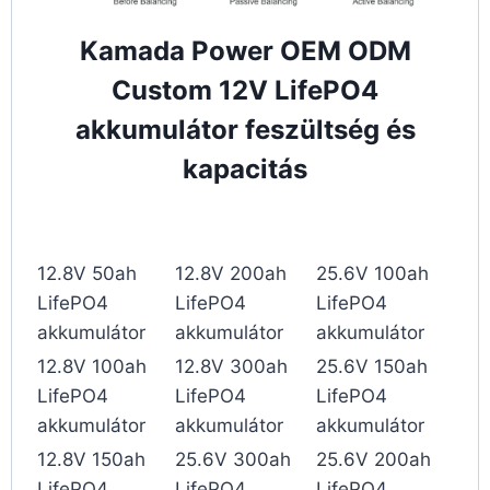
Kamada Power OEM ODM
Custom 12V LifePO4
akkumulátor feszültség és
kapacitás
12.8V 50ah
12.8V 200ah
25.6V 100ah
LifePO4
LifePO4
LifePO4
akkumulátor
akkumulátor
akkumulátor
12.8V 100ah
12.8V 300ah
25.6V 150ah
LifePO4
LifePO4
LifePO4
akkumulátor
akkumulátor
akkumulátor
12.8V 150ah
25.6V 300ah
25.6V 200ah
LifePO4
LifePO4
LifePO4