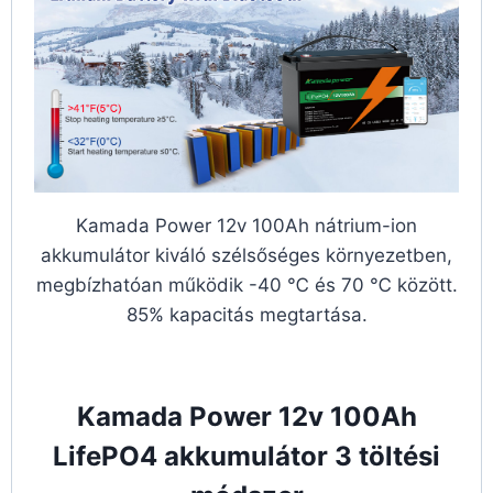
Kamada Power 12v 100Ah nátrium-ion
akkumulátor kiváló szélsőséges környezetben,
megbízhatóan működik -40 ℃ és 70 ℃ között.
85% kapacitás megtartása.
Kamada Power 12v 100Ah
LifePO4 akkumulátor 3 töltési