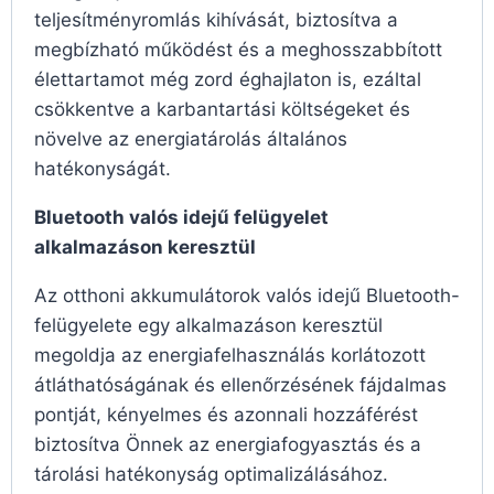
teljesítményromlás kihívását, biztosítva a
megbízható működést és a meghosszabbított
élettartamot még zord éghajlaton is, ezáltal
csökkentve a karbantartási költségeket és
növelve az energiatárolás általános
hatékonyságát.
Bluetooth valós idejű felügyelet
alkalmazáson keresztül
Az otthoni akkumulátorok valós idejű Bluetooth-
felügyelete egy alkalmazáson keresztül
megoldja az energiafelhasználás korlátozott
átláthatóságának és ellenőrzésének fájdalmas
pontját, kényelmes és azonnali hozzáférést
biztosítva Önnek az energiafogyasztás és a
tárolási hatékonyság optimalizálásához.