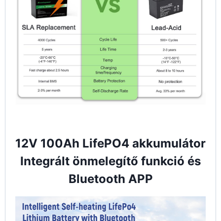
12V 100Ah LifePO4 akkumulátor
Integrált önmelegítő funkció és
Bluetooth APP