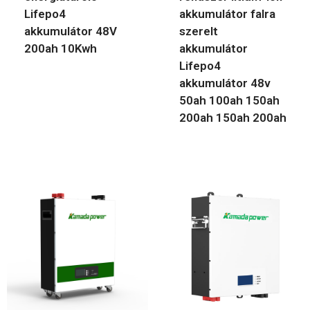
Lifepo4
akkumulátor falra
akkumulátor 48V
szerelt
200ah 10Kwh
akkumulátor
Lifepo4
akkumulátor 48v
50ah 100ah 150ah
200ah 150ah 200ah