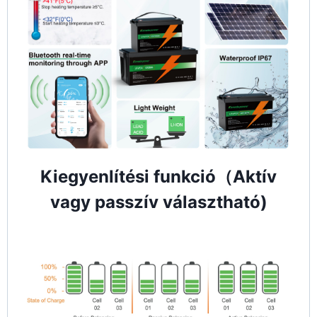
Kiegyenlítési funkció（Aktív
vagy passzív választható)