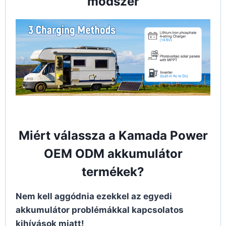
módszer
Miért válassza a Kamada Power
OEM ODM akkumulátor
termékek?
Nem kell aggódnia ezekkel az egyedi
akkumulátor problémákkal kapcsolatos
kihívások miatt!