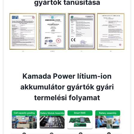
gyártók tanúsítása
Kamada Power lítium-ion
akkumulátor gyártók gyári
termelési folyamat