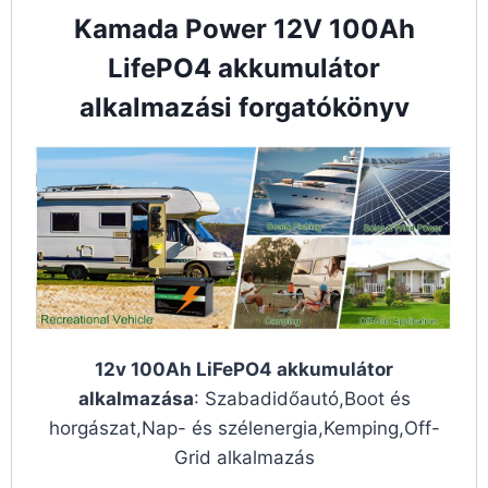
Kamada Power 12V 100Ah
LifePO4 akkumulátor
alkalmazási forgatókönyv
12v 100Ah LiFePO4 akkumulátor
alkalmazása
: Szabadidőautó,Boot és
horgászat,Nap- és szélenergia,Kemping,Off-
Grid alkalmazás