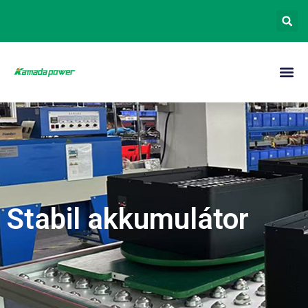
Stabil akkumulátor