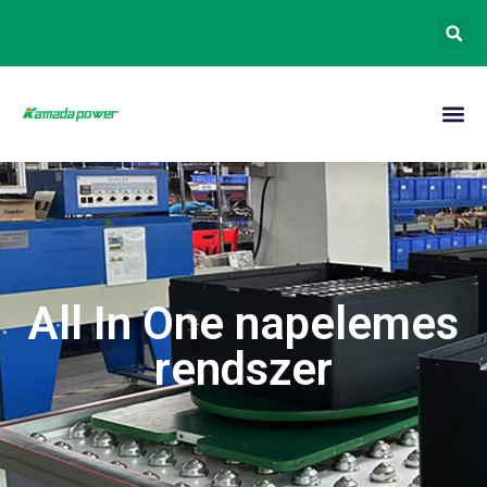
All In One napelemes
rendszer