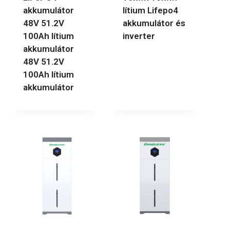
akkumulátor
lítium Lifepo4
48V 51.2V
akkumulátor és
100Ah lítium
inverter
akkumulátor
48V 51.2V
100Ah lítium
akkumulátor