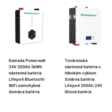
Kamada Powerwall
Továrenská
24V 200Ah 5kWh
nástenná batéria s
nástenná batéria
hlbokým cyklom
Lifepo4 Bluetooth
Solárna batéria
WiFi samohybná
Lifepo4 200Ah 24V
domáca batéria
lítiová batéria