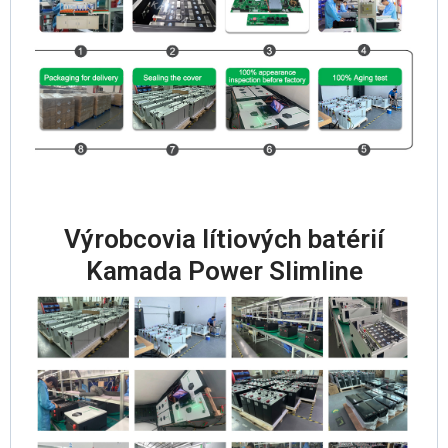
Výrobcovia lítiových batérií
Kamada Power Slimline