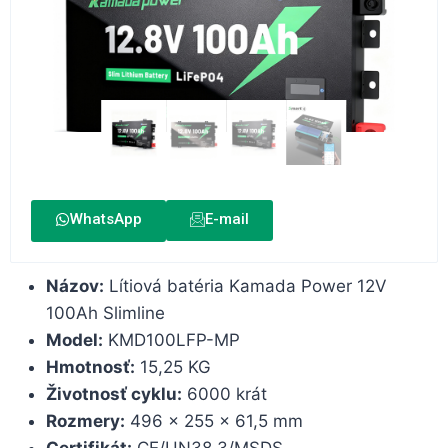
WhatsApp
E-mail
Názov:
Lítiová batéria Kamada Power 12V
100Ah Slimline
Model:
KMD100LFP-MP
Hmotnosť:
15,25 KG
Životnosť cyklu:
6000 krát
Rozmery:
496 x 255 x 61,5 mm