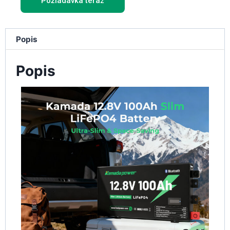
Požiadavka teraz
Popis
Popis