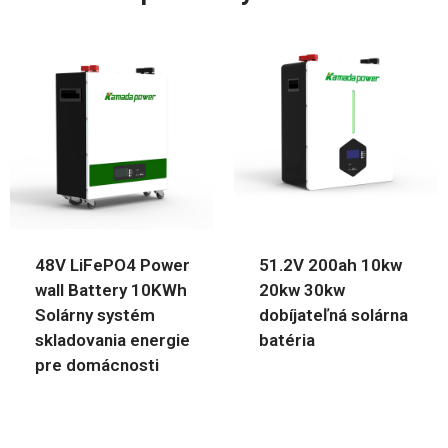
48V LiFePO4 Power
51.2V 200ah 10kw
wall Battery 10KWh
20kw 30kw
Solárny systém
dobíjateľná solárna
skladovania energie
batéria
pre domácnosti