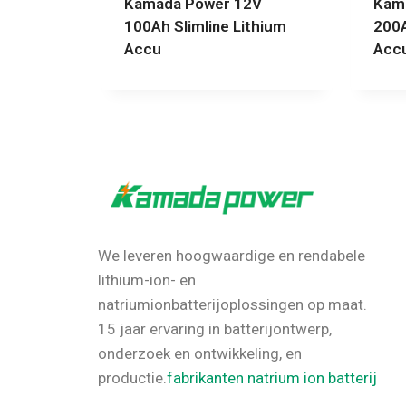
Kamada Power 12V
Kam
100Ah Slimline Lithium
200A
Accu
Acc
We leveren hoogwaardige en rendabele
lithium-ion- en
natriumionbatterijoplossingen op maat.
15 jaar ervaring in batterijontwerp,
onderzoek en ontwikkeling, en
productie.
fabrikanten natrium ion batterij