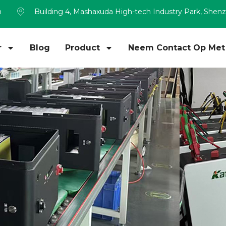
m
Building 4, Mashaxuda High-tech Industry Park, Shen
r
Blog
Product
Neem Contact Op Met