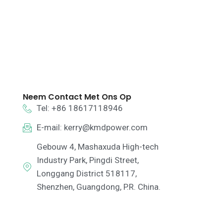
Neem Contact Met Ons Op
Tel: +86 18617118946
E-mail:
kerry@kmdpower.com
Gebouw 4, Mashaxuda High-tech
Industry Park, Pingdi Street,
Longgang District 518117,
Shenzhen, Guangdong, P.R. China.