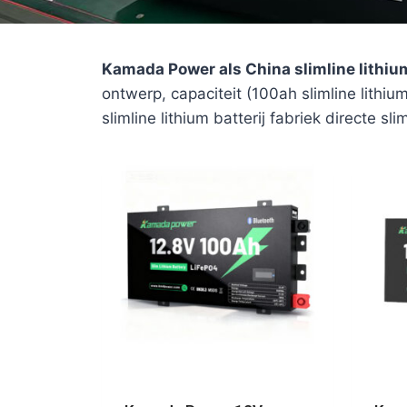
Kamada Power als China slimline lithium
ontwerp, capaciteit (100ah slimline lithium b
slimline lithium batterij fabriek directe sl