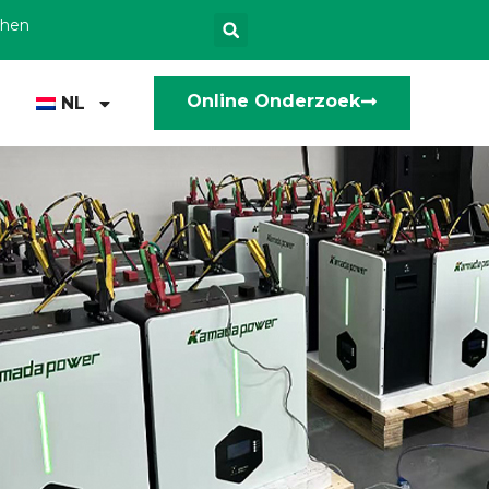
zhen
Online Onderzoek
NL