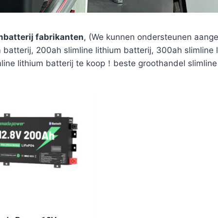
batterij fabrikanten
, (We kunnen ondersteunen aangepa
atterij, 200ah slimline lithium batterij, 300ah slimline lit
imline lithium batterij te koop！beste groothandel slimline l