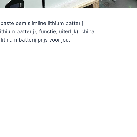
ste oem slimline lithium batterij
hium batterij), functie, uiterlijk). china
ithium batterij prijs voor jou.