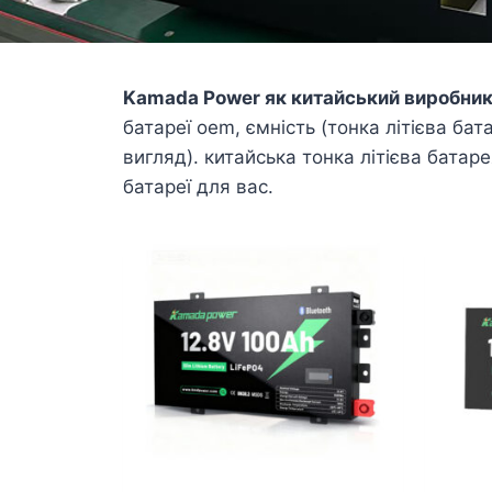
Kamada Power як китайський виробник 
батареї oem, ємність (тонка літієва бат
вигляд). китайська тонка літієва батар
батареї для вас.