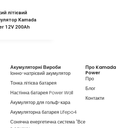
ий літієвий
мулятор Kamada
er 12V 200Ah
Акумуляторні Вироби
Про Kamada
Power
Іонно-натрієвий акумулятор
Про
Тонка літієва батарея
Блог
Настінна батарея Power Wall
Контакти
Акумулятор для гольф-кара
Акумуляторна батарея Lifepo4
Сонячна енергетична система "Все