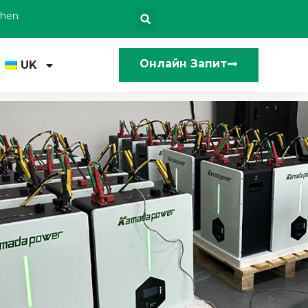
zhen
Онлайн Запит
UK