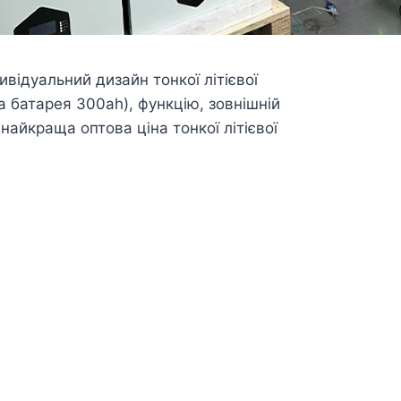
відуальний дизайн тонкої літієвої
ва батарея 300ah), функцію, зовнішній
найкраща оптова ціна тонкої літієвої