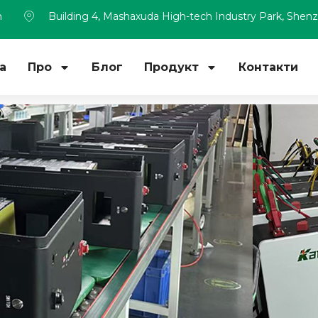
m
Building 4, Mashaxuda High-tech Industry Park, Shen
а
Про
Блог
Продукт
Контакти