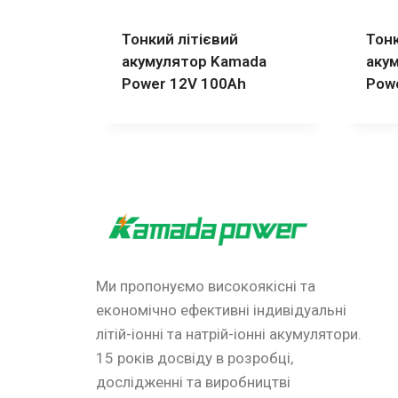
Тонкий літієвий
Тонк
акумулятор Kamada
аку
Power 12V 100Ah
Pow
Ми пропонуємо високоякісні та
економічно ефективні індивідуальні
літій-іонні та натрій-іонні акумулятори.
15 років досвіду в розробці,
дослідженні та виробництві