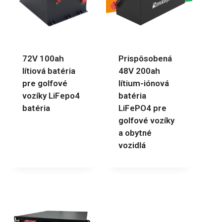
72V 100ah
Prispôsobená
lítiová batéria
48V 200ah
pre golfové
lítium-iónová
vozíky LiFepo4
batéria
batéria
LiFePO4 pre
golfové vozíky
a obytné
vozidlá