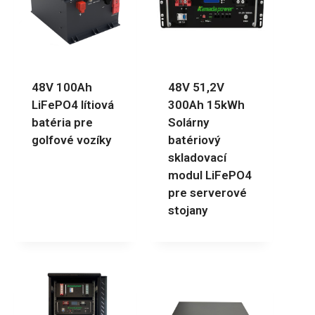
48V 100Ah
48V 51,2V
LiFePO4 lítiová
300Ah 15kWh
batéria pre
Solárny
golfové vozíky
batériový
skladovací
modul LiFePO4
pre serverové
stojany