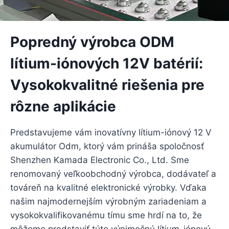
Popredný výrobca ODM
lítium-iónových 12V batérií:
Vysokokvalitné riešenia pre
rôzne aplikácie
Predstavujeme vám inovatívny lítium-iónový 12 V
akumulátor Odm, ktorý vám prináša spoločnosť
Shenzhen Kamada Electronic Co., Ltd. Sme
renomovaný veľkoobchodný výrobca, dodávateľ a
továreň na kvalitné elektronické výrobky. Vďaka
našim najmodernejším výrobným zariadeniam a
vysokokvalifikovanému tímu sme hrdí na to, že