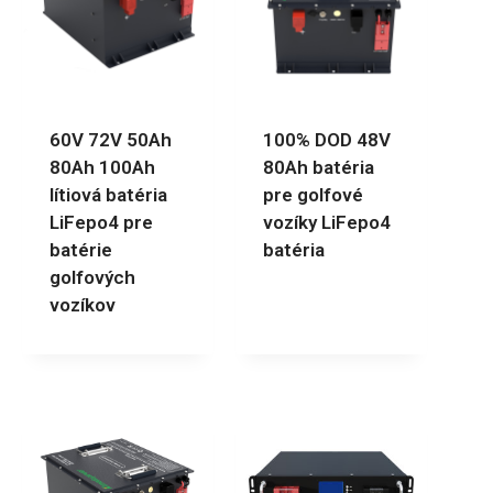
60V 72V 50Ah
100% DOD 48V
80Ah 100Ah
80Ah batéria
lítiová batéria
pre golfové
LiFepo4 pre
vozíky LiFepo4
batérie
batéria
golfových
vozíkov