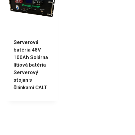
Serverová
batéria 48V
100Ah Solárna
lítiová batéria
Serverový
stojan s
článkami CALT