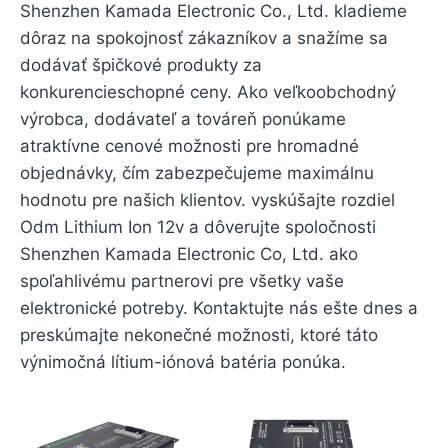
Shenzhen Kamada Electronic Co., Ltd. kladieme
dôraz na spokojnosť zákazníkov a snažíme sa
dodávať špičkové produkty za
konkurencieschopné ceny. Ako veľkoobchodný
výrobca, dodávateľ a továreň ponúkame
atraktívne cenové možnosti pre hromadné
objednávky, čím zabezpečujeme maximálnu
hodnotu pre našich klientov. vyskúšajte rozdiel
Odm Lithium Ion 12v a dôverujte spoločnosti
Shenzhen Kamada Electronic Co, Ltd. ako
spoľahlivému partnerovi pre všetky vaše
elektronické potreby. Kontaktujte nás ešte dnes a
preskúmajte nekonečné možnosti, ktoré táto
výnimočná lítium-iónová batéria ponúka.