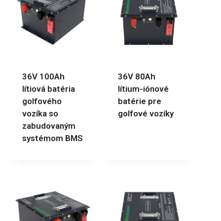
36V 100Ah
36V 80Ah
lítiová batéria
lítium-iónové
golfového
batérie pre
vozíka so
golfové vozíky
zabudovaným
systémom BMS