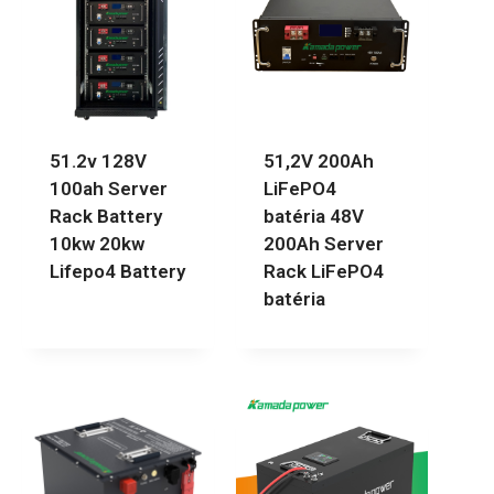
51.2v 128V
51,2V 200Ah
100ah Server
LiFePO4
Rack Battery
batéria 48V
10kw 20kw
200Ah Server
Lifepo4 Battery
Rack LiFePO4
batéria