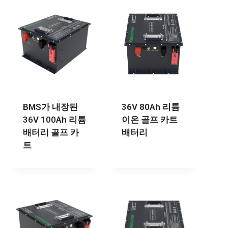
BMS가 내장된
36V 80Ah 리튬
36V 100Ah 리튬
이온 골프 카트
배터리 골프 카
배터리
트