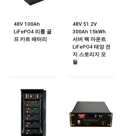
48V 100Ah
48V 51.2V
LiFePO4 리튬 골
300Ah 15kWh
프 카트 배터리
서버 랙 마운트
LiFePO4 태양 전
지 스토리지 모
듈