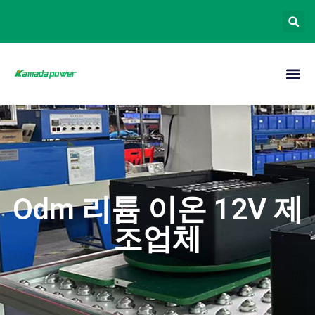
Odm 리튬 이온 12V 제
조업체