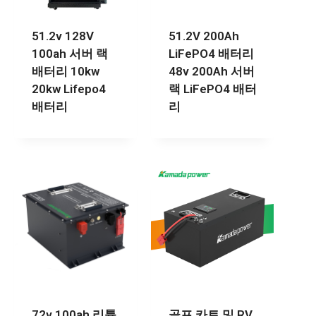
51.2v 128V
51.2V 200Ah
100ah 서버 랙
LiFePO4 배터리
배터리 10kw
48v 200Ah 서버
20kw Lifepo4
랙 LiFePO4 배터
배터리
리
72v 100ah 리튬
골프 카트 및 RV