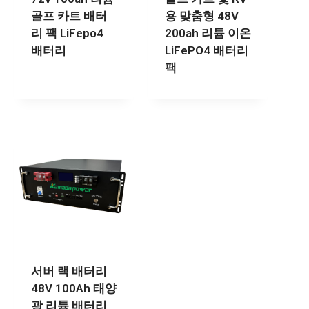
골프 카트 배터
용 맞춤형 48V
리 팩 LiFepo4
200ah 리튬 이온
배터리
LiFePO4 배터리
팩
서버 랙 배터리
48V 100Ah 태양
광 리튬 배터리