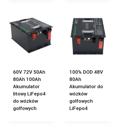
60V 72V 50Ah
100% DOD 48V
80Ah 100Ah
80Ah
Akumulator
Akumulator do
litowy LiFepo4
wózków
do wózków
golfowych
golfowych
LiFepo4