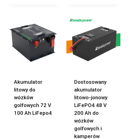
Akumulator
Dostosowany
litowy do
akumulator
wózków
litowo-jonowy
golfowych 72 V
LiFePO4 48 V
100 Ah LiFepo4
200 Ah do
wózków
golfowych i
kamperów