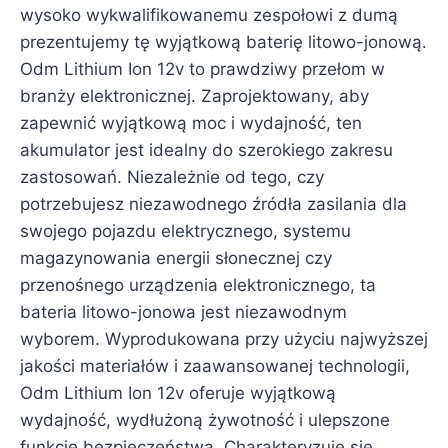
wysoko wykwalifikowanemu zespołowi z dumą
prezentujemy tę wyjątkową baterię litowo-jonową.
Odm Lithium Ion 12v to prawdziwy przełom w
branży elektronicznej. Zaprojektowany, aby
zapewnić wyjątkową moc i wydajność, ten
akumulator jest idealny do szerokiego zakresu
zastosowań. Niezależnie od tego, czy
potrzebujesz niezawodnego źródła zasilania dla
swojego pojazdu elektrycznego, systemu
magazynowania energii słonecznej czy
przenośnego urządzenia elektronicznego, ta
bateria litowo-jonowa jest niezawodnym
wyborem. Wyprodukowana przy użyciu najwyższej
jakości materiałów i zaawansowanej technologii,
Odm Lithium Ion 12v oferuje wyjątkową
wydajność, wydłużoną żywotność i ulepszone
funkcje bezpieczeństwa. Charakteryzuje się