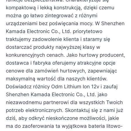
kompaktową i lekką konstrukcją, dzięki czemu
można go łatwo zintegrować z różnymi
urządzeniami bez poświęcania mocy. W Shenzhen
Kamada Electronic Co., Ltd. priorytetowo
traktujemy zadowolenie klienta i staramy się
dostarczać produkty najwyższej klasy w
konkurencyjnych cenach. Jako hurtowy producent,
dostawca i fabryka oferujemy atrakcyjne opcje
cenowe dla zamówień hurtowych, zapewniając
maksymalną wartość dla naszych klientów.
Doświadcz różnicy Odm Lithium Ion 12v i zaufaj
Shenzhen Kamada Electronic Co., Ltd. jako
niezawodnemu partnerowi dla wszystkich Twoich
potrzeb elektronicznych. Skontaktuj się z nami już
dziś, aby odkryć nieskończone możliwości, jakie
ma do zaoferowania ta wyjątkowa bateria litowo-