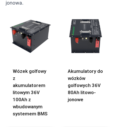
jonowa.
Wózek golfowy
Akumulatory do
z
wózków
akumulatorem
golfowych 36V
litowym 36V
80Ah litowo-
100Ah z
jonowe
wbudowanym
systemem BMS