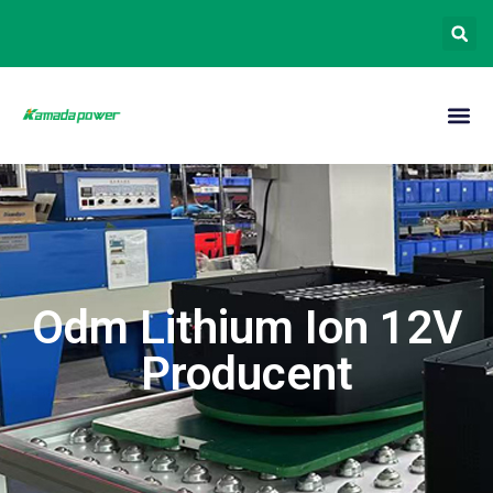
Odm Lithium Ion 12V
Producent