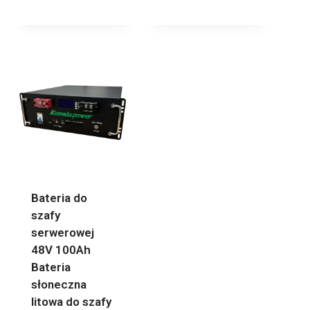
Bateria do
szafy
serwerowej
48V 100Ah
Bateria
słoneczna
litowa do szafy