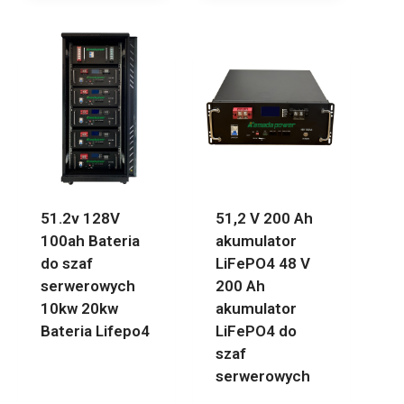
51.2v 128V
51,2 V 200 Ah
100ah Bateria
akumulator
do szaf
LiFePO4 48 V
serwerowych
200 Ah
10kw 20kw
akumulator
Bateria Lifepo4
LiFePO4 do
szaf
serwerowych