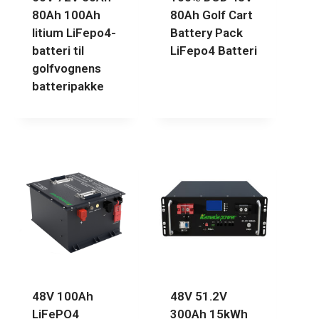
80Ah 100Ah
80Ah Golf Cart
litium LiFepo4-
Battery Pack
batteri til
LiFepo4 Batteri
golfvognens
batteripakke
48V 100Ah
48V 51.2V
LiFePO4
300Ah 15kWh