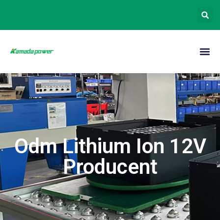
Odm Lithium Ion 12V
Producent