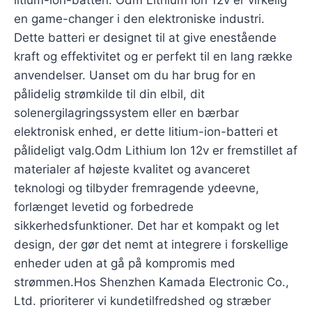
litium-ion-batteri. Odm Lithium Ion 12v er virkelig
en game-changer i den elektroniske industri.
Dette batteri er designet til at give enestående
kraft og effektivitet og er perfekt til en lang række
anvendelser. Uanset om du har brug for en
pålidelig strømkilde til din elbil, dit
solenergilagringssystem eller en bærbar
elektronisk enhed, er dette litium-ion-batteri et
pålideligt valg.Odm Lithium Ion 12v er fremstillet af
materialer af højeste kvalitet og avanceret
teknologi og tilbyder fremragende ydeevne,
forlænget levetid og forbedrede
sikkerhedsfunktioner. Det har et kompakt og let
design, der gør det nemt at integrere i forskellige
enheder uden at gå på kompromis med
strømmen.Hos Shenzhen Kamada Electronic Co.,
Ltd. prioriterer vi kundetilfredshed og stræber