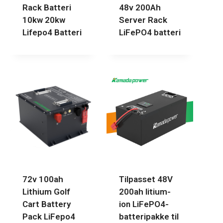
Rack Batteri
48v 200Ah
10kw 20kw
Server Rack
Lifepo4 Batteri
LiFePO4 batteri
72v 100ah
Tilpasset 48V
Lithium Golf
200ah litium-
Cart Battery
ion LiFePO4-
Pack LiFepo4
batteripakke til