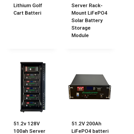
Lithium Golf
Server Rack-
Cart Batteri
Mount LiFePO4
Solar Battery
Storage
Module
51.2v 128V
51.2V 200Ah
100ah Server
LiFePO4 batteri