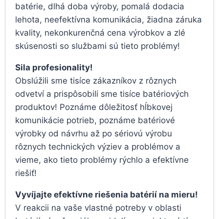
batérie, dlhá doba výroby, pomalá dodacia
lehota, neefektívna komunikácia, žiadna záruka
kvality, nekonkurenčná cena výrobkov a zlé
skúsenosti so službami sú tieto problémy!
Sila profesionality!
Obslúžili sme tisíce zákazníkov z rôznych
odvetví a prispôsobili sme tisíce batériových
produktov! Poznáme dôležitosť hĺbkovej
komunikácie potrieb, poznáme batériové
výrobky od návrhu až po sériovú výrobu
rôznych technických výziev a problémov a
vieme, ako tieto problémy rýchlo a efektívne
riešiť!
Vyvíjajte efektívne riešenia batérií na mieru!
V reakcii na vaše vlastné potreby v oblasti