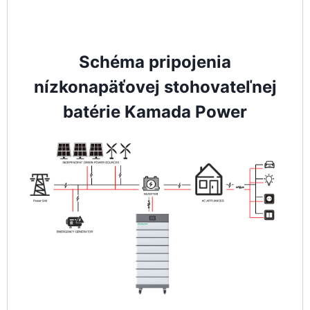
Schéma pripojenia
nízkonapäťovej stohovateľnej
batérie Kamada Power