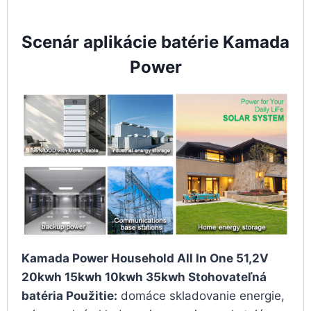
Scenár aplikácie batérie Kamada
Power
Kamada Power Household All In One 51,2V
20kwh 15kwh 10kwh 35kwh Stohovateľná
batéria Použitie:
domáce skladovanie energie,