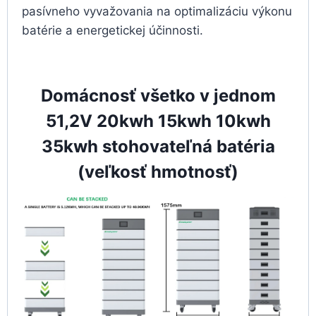
pasívneho vyvažovania na optimalizáciu výkonu
batérie a energetickej účinnosti.
Domácnosť všetko v jednom
51,2V 20kwh 15kwh 10kwh
35kwh stohovateľná batéria
(veľkosť hmotnosť)