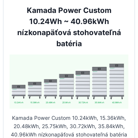
Kamada Power Custom
10.24Wh ~ 40.96kWh
nízkonapäťová stohovateľná
batéria
Kamada Power Custom 10.24kWh, 15.36kWh,
20.48kWh, 25.75kWh, 30.72kWh, 35.84kWh,
40.96kWh nízkonapäťová stohovateľná batéria