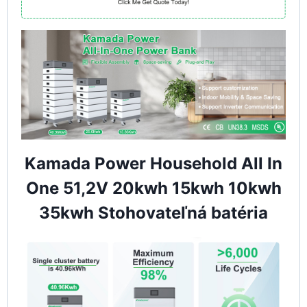
Kamada Power Household All In
One 51,2V 20kwh 15kwh 10kwh
35kwh Stohovateľná batéria