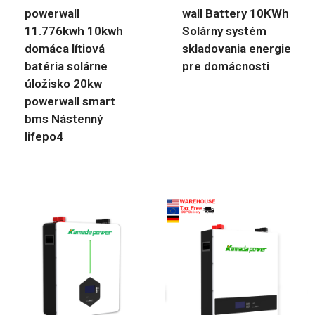
powerwall
wall Battery 10KWh
11.776kwh 10kwh
Solárny systém
domáca lítiová
skladovania energie
batéria solárne
pre domácnosti
úložisko 20kw
powerwall smart
bms Nástenný
lifepo4