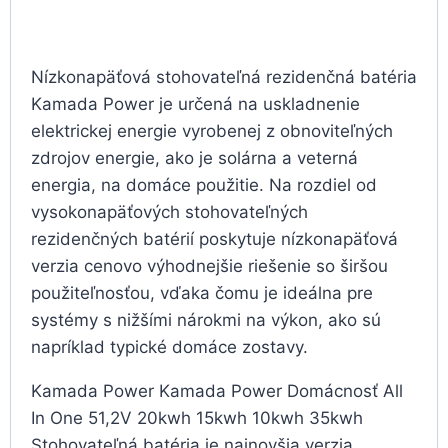
Nízkonapäťová stohovateľná rezidenčná batéria
Kamada Power je určená na uskladnenie
elektrickej energie vyrobenej z obnoviteľných
zdrojov energie, ako je solárna a veterná
energia, na domáce použitie. Na rozdiel od
vysokonapäťových stohovateľných
rezidenčných batérií poskytuje nízkonapäťová
verzia cenovo výhodnejšie riešenie so širšou
použiteľnosťou, vďaka čomu je ideálna pre
systémy s nižšími nárokmi na výkon, ako sú
napríklad typické domáce zostavy.
Kamada Power Kamada Power Domácnosť All
In One 51,2V 20kwh 15kwh 10kwh 35kwh
Stohovateľná batéria je najnovšia verzia