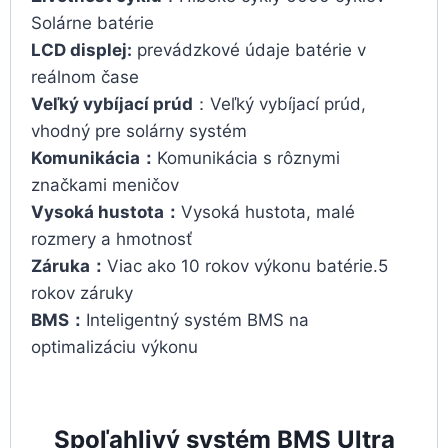
Solárne batérie
LCD displej:
prevádzkové údaje batérie v
reálnom čase
Veľký vybíjací prúd
：Veľký vybíjací prúd,
vhodný pre solárny systém
Komunikácia：
Komunikácia s rôznymi
značkami meničov
Vysoká hustota：
Vysoká hustota, malé
rozmery a hmotnosť
Záruka：
Viac ako 10 rokov výkonu batérie.5
rokov záruky
BMS：
Inteligentný systém BMS na
optimalizáciu výkonu
Spoľahlivý systém BMS Ultra