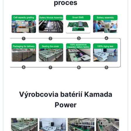
proces
Výrobcovia batérií Kamada
Power