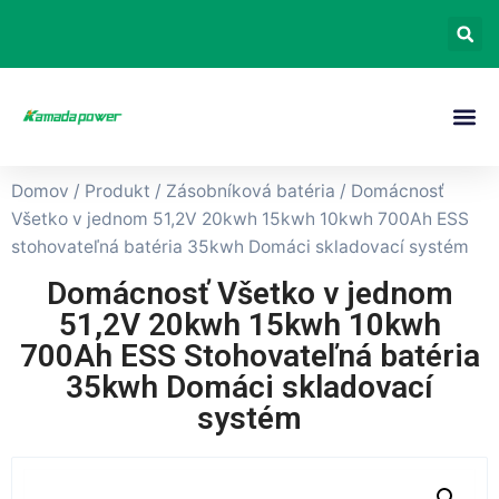
Domov
/
Produkt
/
Zásobníková batéria
/ Domácnosť
Všetko v jednom 51,2V 20kwh 15kwh 10kwh 700Ah ESS
stohovateľná batéria 35kwh Domáci skladovací systém
Domácnosť Všetko v jednom
51,2V 20kwh 15kwh 10kwh
700Ah ESS Stohovateľná batéria
35kwh Domáci skladovací
systém