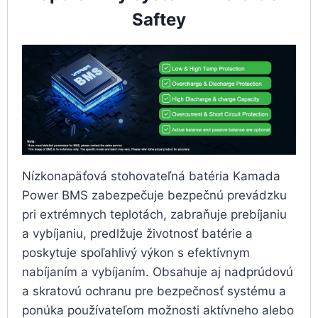
Saftey
Nízkonapäťová stohovateľná batéria Kamada
Power BMS zabezpečuje bezpečnú prevádzku
pri extrémnych teplotách, zabraňuje prebíjaniu
a vybíjaniu, predlžuje životnosť batérie a
poskytuje spoľahlivý výkon s efektívnym
nabíjaním a vybíjaním. Obsahuje aj nadprúdovú
a skratovú ochranu pre bezpečnosť systému a
ponúka používateľom možnosti aktívneho alebo