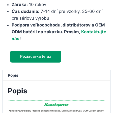
Záruka:
10 rokov
Čas dodania:
7-14 dní pre vzorky, 35-60 dní
pre sériovú výrobu
Podpora veľkoobchodu, distribútorov a OEM
ODM batérií na zákazku. Prosím,
Kontaktujte
nás
!
Požiadavka teraz
Popis
Popis