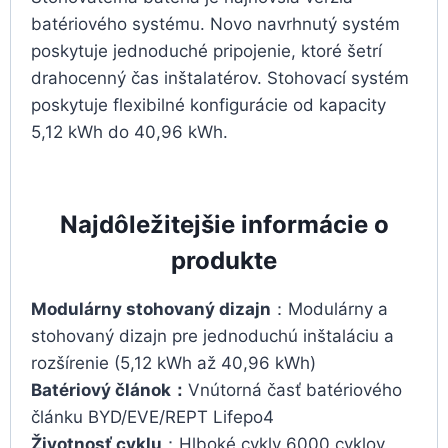
batériového systému. Novo navrhnutý systém
poskytuje jednoduché pripojenie, ktoré šetrí
drahocenný čas inštalatérov. Stohovací systém
poskytuje flexibilné konfigurácie od kapacity
5,12 kWh do 40,96 kWh.
Najdôležitejšie informácie o
produkte
Modulárny stohovaný dizajn
：Modulárny a
stohovaný dizajn pre jednoduchú inštaláciu a
rozšírenie (5,12 kWh až 40,96 kWh)
Batériový článok：
Vnútorná časť batériového
článku BYD/EVE/REPT Lifepo4
Životnosť cyklu
：Hlboké cykly 6000 cyklov