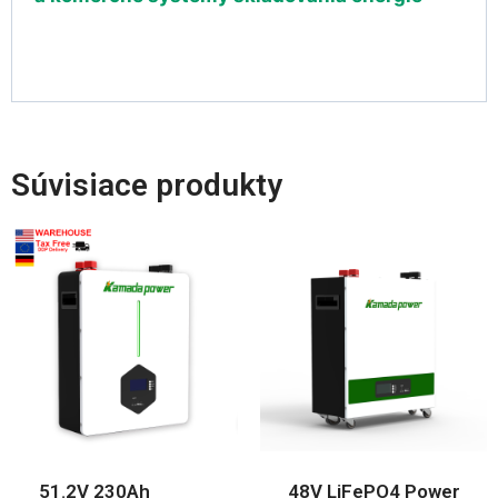
Súvisiace produkty
51.2V 230Ah
48V LiFePO4 Power