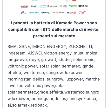
I prodotti a batteria di Kamada Power sono
compatibili con i 91% delle marche di inverter
presenti sul mercato
SMA, SRNE, IMEON ENGERGY, ZUCCHETTI,
Ingeteam, AiSWEI, victron energy, must, moixa,
megarevo, deye, growatt, studer, selectronic,
voltronic power, sofar solar, sermatec, gmde,
effekta, westernco, sungrow, luxpower,
morningstar, delios, sungrow, luxpower, marche
inverter. voltronic power,sofar
solar,sermatec,gmde,effekta,westernco,sungro
w,luxpower,morningstar,delios,sunosynk,aeca,s
aj,solarmax,redback.