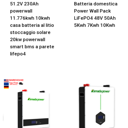
51.2V 230Ah
Batteria domestica
powerwall
Power Wall Pack
11.776kwh 10kwh
LiFePO4 48V 50Ah
casa batteria al litio
5Kwh 7Kwh 10Kwh
stoccaggio solare
20kw powerwall
smart bms a parete
lifepo4