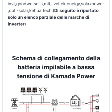
invt,goodwe,solis,mlt,livoltek,eneiqy,solaxpower
,opti-solar,kehua tech.(
Di seguito è riportato
solo un elenco parziale delle marche di
inverter
)
Schema di collegamento della
batteria impilabile a bassa
tensione di Kamada Power