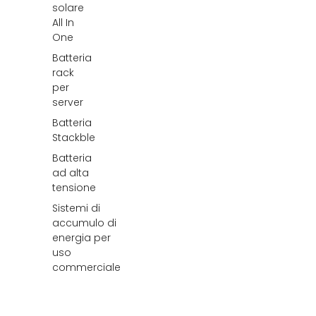
solare
All In
One
Batteria
rack
per
server
Batteria
Stackble
Batteria
ad alta
tensione
Sistemi di
accumulo di
energia per
uso
commerciale