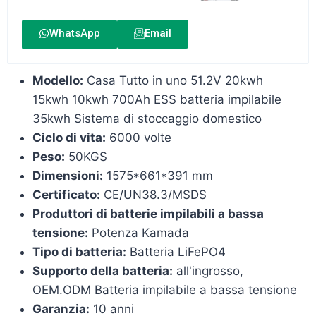
WhatsApp
Email
Modello:
Casa Tutto in uno 51.2V 20kwh
15kwh 10kwh 700Ah ESS batteria impilabile
35kwh Sistema di stoccaggio domestico
Ciclo di vita:
6000 volte
Peso:
50KGS
Dimensioni:
1575*661*391 mm
Certificato:
CE/UN38.3/MSDS
Produttori di batterie impilabili a bassa
tensione:
Potenza Kamada
Tipo di batteria:
Batteria LiFePO4
Supporto della batteria:
all'ingrosso,
OEM.ODM Batteria impilabile a bassa tensione
Garanzia:
10 anni