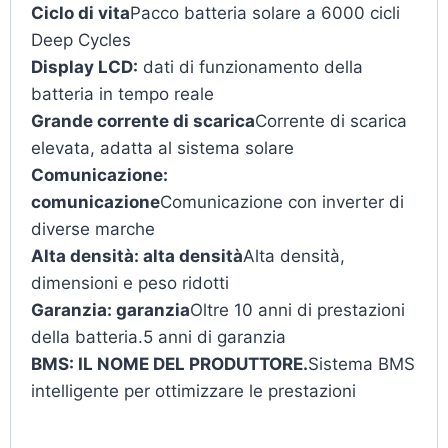
Ciclo di vita
Pacco batteria solare a 6000 cicli
Deep Cycles
Display LCD:
dati di funzionamento della
batteria in tempo reale
Grande corrente di scarica
Corrente di scarica
elevata, adatta al sistema solare
Comunicazione:
comunicazione
Comunicazione con inverter di
diverse marche
Alta densità: alta densità
Alta densità,
dimensioni e peso ridotti
Garanzia: garanzia
Oltre 10 anni di prestazioni
della batteria.5 anni di garanzia
BMS: IL NOME DEL PRODUTTORE.
Sistema BMS
intelligente per ottimizzare le prestazioni