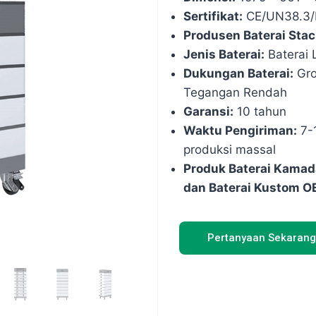
Sertifikat:
CE/UN38.3
Produsen Baterai Sta
Jenis Baterai:
Baterai 
Dukungan Baterai:
Gro
Tegangan Rendah
Garansi:
10 tahun
Waktu Pengiriman:
7-1
produksi massal
Produk Baterai Kamada
dan Baterai Kustom O
Pertanyaan Sekarang