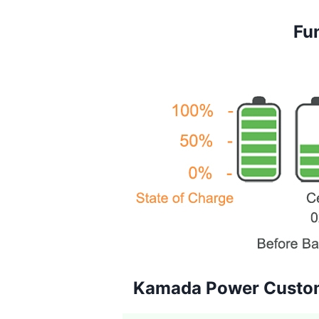
Fun
Kamada Power Custom