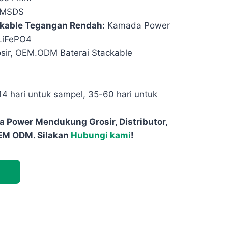
/MSDS
ckable Tegangan Rendah:
Kamada Power
LiFePO4
sir, OEM.ODM Baterai Stackable
4 hari untuk sampel, 35-60 hari untuk
 Power Mendukung Grosir, Distributor,
EM ODM. Silakan
Hubungi kami
!