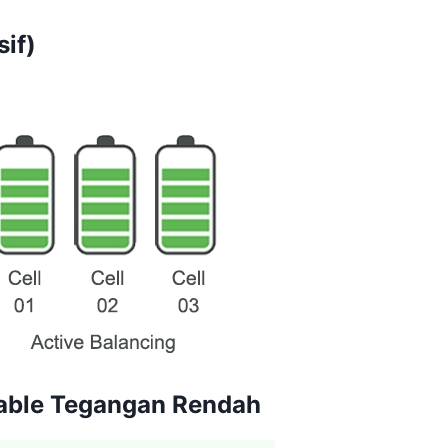
sif)
able Tegangan Rendah