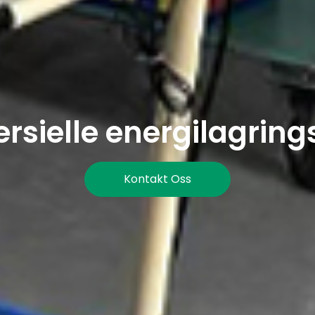
sielle energilagring
Kontakt Oss