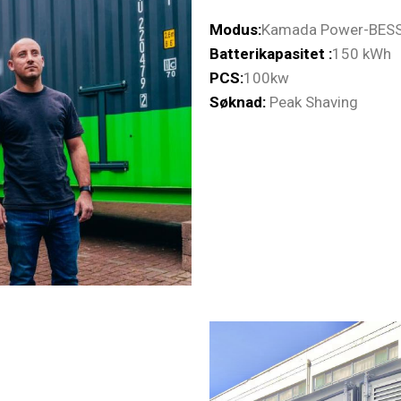
Modus:
Kamada Power-BES
Batterikapasitet :
150 kWh
PCS:
100kw
Søknad:
Peak Shaving