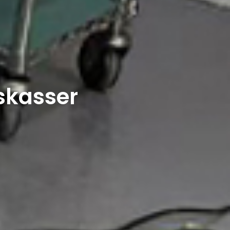
skasser