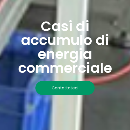
Casi di
accumulo di
energia
commerciale
Contattateci