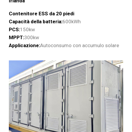
Irlanda
Contenitore ESS da 20 piedi
Capacità della batteria:
600kWh
PCS:
150kw
MPPT:
300kw
Applicazione:
Autoconsumo con accumulo solare