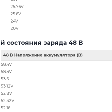
25.76V
25.6V
24V
20V
й состояния заряда 48 В
48 В Напряжение аккумулятора (В)
58.4V
58.4V
53.6
53.12V
52.8V
52.32V
52.16