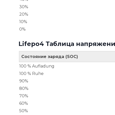
30%
20%
10%
0%
Lifepo4 Таблица напряжени
Состояние заряда (SOC)
100 % Aufladung
100 % Ruhe
90%
80%
70%
60%
50%