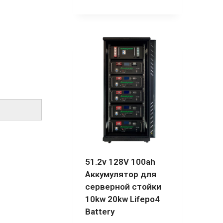
51.2v 128V 100ah
Аккумулятор для
серверной стойки
10kw 20kw Lifepo4
Battery