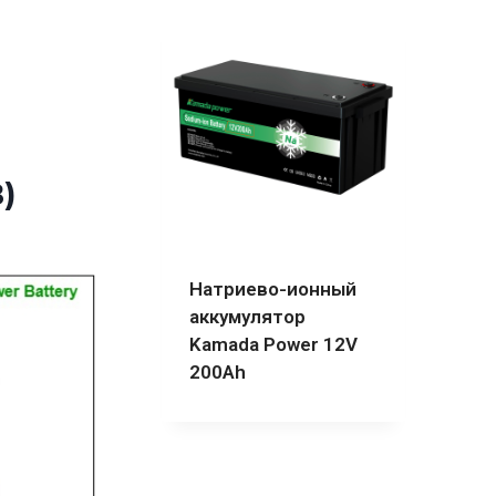
)
Натриево-ионный
аккумулятор
Kamada Power 12V
200Ah