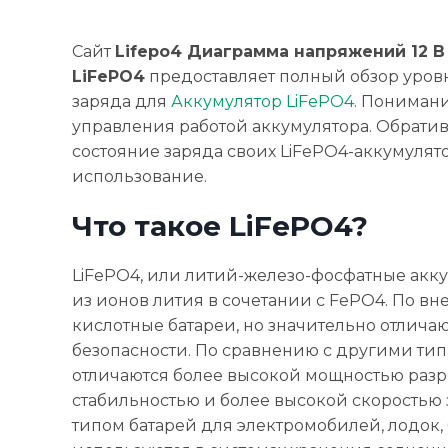
Сайт
Lifepo4 Диаграмма напряжений 12 В 
LiFePO4
предоставляет полный обзор уров
заряда для
Аккумулятор LiFePO4
. Пониман
управления работой аккумулятора. Обратив
состояние заряда своих LiFePO4-аккумулят
использование.
Что такое LiFePO4?
LiFePO4, или литий-железо-фосфатные акку
из ионов лития в сочетании с FePO4. По вн
кислотные батареи, но значительно отлича
безопасности. По сравнению с другими тип
отличаются более высокой мощностью разр
стабильностью и более высокой скоростью
типом батарей для электромобилей, лодок,