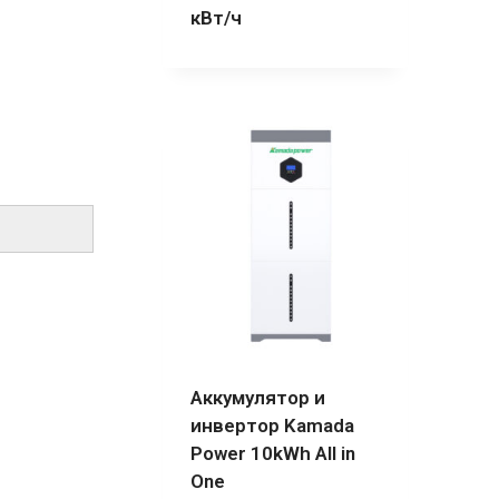
кВт/ч
Аккумулятор и
инвертор Kamada
Power 10kWh All in
One