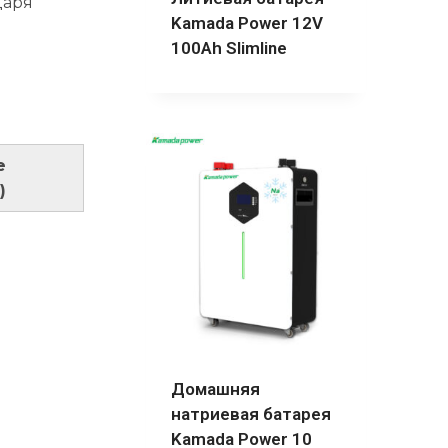
даря
Kamada Power 12V
100Ah Slimline
е
)
Домашняя
натриевая батарея
Kamada Power 10