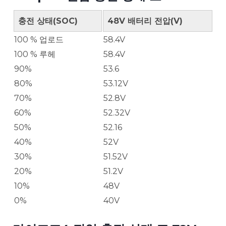
충전 상태(SOC)
48V 배터리 전압(V)
100 % 업로드
58.4V
100 % 루헤
58.4V
90%
53.6
80%
53.12V
70%
52.8V
60%
52.32V
50%
52.16
40%
52V
30%
51.52V
20%
51.2V
10%
48V
0%
40V