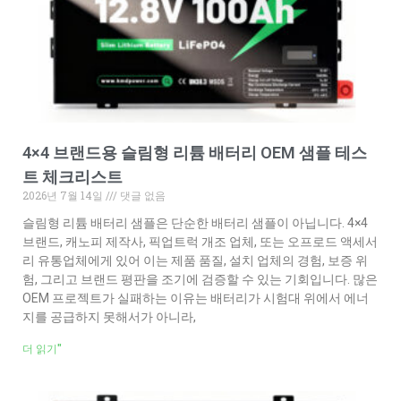
4×4 브랜드용 슬림형 리튬 배터리 OEM 샘플 테스
트 체크리스트
2026년 7월 14일
댓글 없음
슬림형 리튬 배터리 샘플은 단순한 배터리 샘플이 아닙니다. 4×4
브랜드, 캐노피 제작사, 픽업트럭 개조 업체, 또는 오프로드 액세서
리 유통업체에게 있어 이는 제품 품질, 설치 업체의 경험, 보증 위
험, 그리고 브랜드 평판을 조기에 검증할 수 있는 기회입니다. 많은
OEM 프로젝트가 실패하는 이유는 배터리가 시험대 위에서 에너
지를 공급하지 못해서가 아니라,
더 읽기"