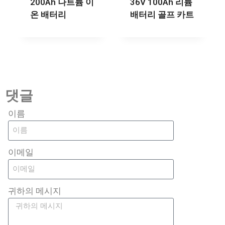
200Ah 나트륨 이
36V 100Ah 리튬
온 배터리
배터리 골프 카트
댓글
이름
이메일
귀하의 메시지