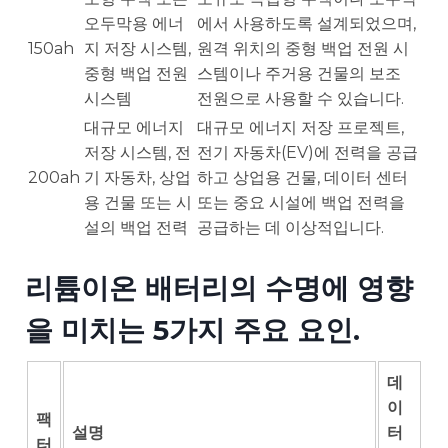
오두막용 에너
에서 사용하도록 설계되었으며,
150ah
지 저장 시스템,
원격 위치의 중형 백업 전원 시
중형 백업 전원
스템이나 주거용 건물의 보조
시스템
전원으로 사용할 수 있습니다.
대규모 에너지
대규모 에너지 저장 프로젝트,
저장 시스템, 전
전기 자동차(EV)에 전력을 공급
200ah
기 자동차, 상업
하고 상업용 건물, 데이터 센터
용 건물 또는 시
또는 중요 시설에 백업 전력을
설의 백업 전력
공급하는 데 이상적입니다.
리튬이온 배터리의 수명에 영향
을 미치는 5가지 주요 요인.
데
이
팩
설명
터
터