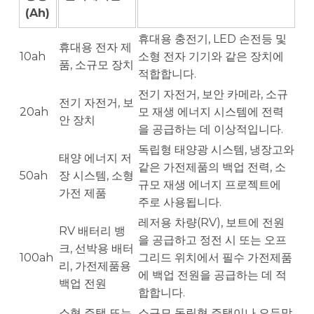
(Ah)
휴대용 충전기, LED 손전등 및
휴대용 전자 제
10ah
소형 전자 기기와 같은 장치에
품, 소규모 장치
적합합니다.
전기 자전거, 보안 카메라, 소규
전기 자전거, 보
20ah
모 재생 에너지 시스템에 전력
안 장치
을 공급하는 데 이상적입니다.
독립형 태양광 시스템, 냉장고와
태양 에너지 저
같은 가전제품의 백업 전력, 소
50ah
장 시스템, 소형
규모 재생 에너지 프로젝트에
가전 제품
주로 사용됩니다.
레저용 차량(RV), 보트에 전원
RV 배터리 뱅
을 공급하고 정전 시 또는 오프
크, 선박용 배터
100ah
그리드 위치에서 필수 가전제품
리, 가전제품용
에 백업 전원을 공급하는 데 적
백업 전원
합합니다.
소형 주택 또는
소규모 독립형 주택이나 오두막