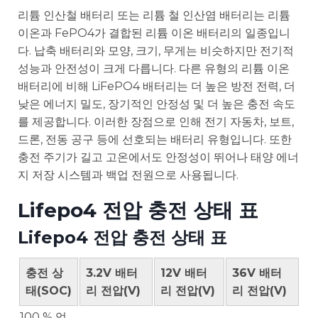
리튬 인산철 배터리 또는 리튬 철 인산염 배터리는 리튬
이온과 FePO4가 결합된 리튬 이온 배터리의 일종입니
다. 납축 배터리와 모양, 크기, 무게는 비슷하지만 전기적
성능과 안전성이 크게 다릅니다. 다른 유형의 리튬 이온
배터리에 비해 LiFePO4 배터리는 더 높은 방전 전력, 더
낮은 에너지 밀도, 장기적인 안정성 및 더 높은 충전 속도
를 제공합니다. 이러한 장점으로 인해 전기 자동차, 보트,
드론, 전동 공구 등에 선호되는 배터리 유형입니다. 또한
충전 주기가 길고 고온에서도 안정성이 뛰어나 태양 에너
지 저장 시스템과 백업 전원으로 사용됩니다.
Lifepo4 전압 충전 상태 표
Lifepo4 전압 충전 상태 표
충전 상
3.2V 배터
12V 배터
36V 배터
태(SOC)
리 전압(V)
리 전압(V)
리 전압(V)
100 % 업