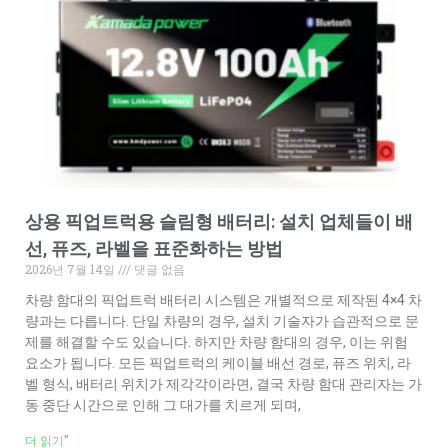
상용 픽업트럭용 슬림형 배터리: 설치 업체들이 배
선, 퓨즈, 라벨을 표준화하는 방법
2026년 7월 14일
댓글 없음
차량 함대의 픽업트럭 배터리 시스템은 개별적으로 제작된 4×4 차
량과는 다릅니다. 단일 차량의 경우, 설치 기술자가 습관적으로 문
제를 해결할 수도 있습니다. 하지만 차량 함대의 경우, 이는 위험
요소가 됩니다. 모든 픽업트럭의 케이블 배선 경로, 퓨즈 위치, 라
벨 형식, 배터리 위치가 제각각이라면, 결국 차량 함대 관리자는 가
동 중단 시간으로 인해 그 대가를 치르게 되며,
더 읽기"