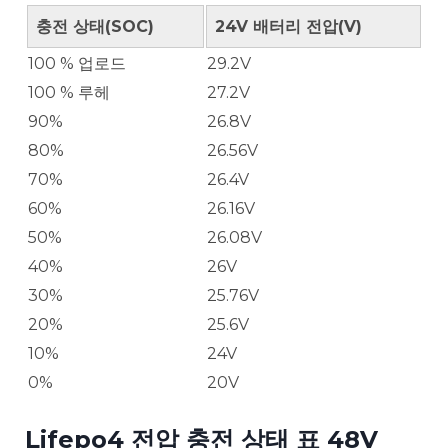
충전 상태(SOC)
24V 배터리 전압(V)
100 % 업로드
29.2V
100 % 루헤
27.2V
90%
26.8V
80%
26.56V
70%
26.4V
60%
26.16V
50%
26.08V
40%
26V
30%
25.76V
20%
25.6V
10%
24V
0%
20V
Lifepo4 전압 충전 상태 표 48V