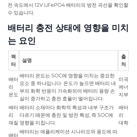
전 속도에서 12V LiFePO4 배터리의 방전 곡선을 확인할
수 있습니다.
배터리 충전 상태에 영향을 미치
는 요인
팩
출
설명
터
처
배터리 온도는 SOC에 영향을 미치는 중요한
배터
미국
요소 중 하나입니다. 온도가 높으면 배터리 내
리
에너
부의 화학 반응이 가속화되어 배터리 용량 손
온도
지부
실이 증가하고 충전 효율이 떨어집니다.
배터
배터리 소재마다 화학적 특성과 내부 구조가
배터
리
다르기 때문에 충전 및 방전 특성, 즉 SOC에
리
재질
영향을 미칩니다.
대학
배터리는 애플리케이션 시나리오와 용도에 따
배터