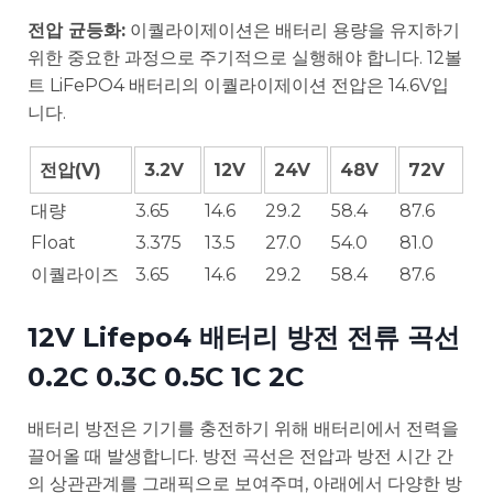
전압 균등화:
이퀄라이제이션은 배터리 용량을 유지하기
위한 중요한 과정으로 주기적으로 실행해야 합니다. 12볼
트 LiFePO4 배터리의 이퀄라이제이션 전압은 14.6V입
니다.
전압(V)
3.2V
12V
24V
48V
72V
대량
3.65
14.6
29.2
58.4
87.6
Float
3.375
13.5
27.0
54.0
81.0
이퀄라이즈
3.65
14.6
29.2
58.4
87.6
12V Lifepo4 배터리 방전 전류 곡선
0.2C 0.3C 0.5C 1C 2C
배터리 방전은 기기를 충전하기 위해 배터리에서 전력을
끌어올 때 발생합니다. 방전 곡선은 전압과 방전 시간 간
의 상관관계를 그래픽으로 보여주며, 아래에서 다양한 방