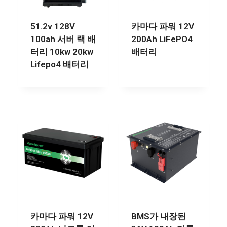
51.2v 128V
카마다 파워 12V
100ah 서버 랙 배
200Ah LiFePO4
터리 10kw 20kw
배터리
Lifepo4 배터리
카마다 파워 12V
BMS가 내장된