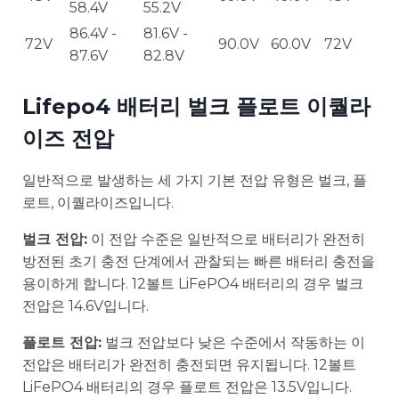
58.4V
55.2V
86.4V -
81.6V -
72V
90.0V
60.0V
72V
87.6V
82.8V
Lifepo4 배터리 벌크 플로트 이퀄라
이즈 전압
일반적으로 발생하는 세 가지 기본 전압 유형은 벌크, 플
로트, 이퀄라이즈입니다.
벌크 전압:
이 전압 수준은 일반적으로 배터리가 완전히
방전된 초기 충전 단계에서 관찰되는 빠른 배터리 충전을
용이하게 합니다. 12볼트 LiFePO4 배터리의 경우 벌크
전압은 14.6V입니다.
플로트 전압:
벌크 전압보다 낮은 수준에서 작동하는 이
전압은 배터리가 완전히 충전되면 유지됩니다. 12볼트
LiFePO4 배터리의 경우 플로트 전압은 13.5V입니다.