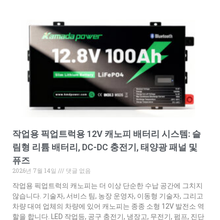
작업용 픽업트럭용 12V 캐노피 배터리 시스템: 슬
림형 리튬 배터리, DC-DC 충전기, 태양광 패널 및
퓨즈
2026년 7월 14일
댓글 없음
작업용 픽업트럭의 캐노피는 더 이상 단순한 수납 공간에 그치지
않습니다. 기술자, 서비스 팀, 농장 운영자, 이동형 기술자, 그리고
차량 대여 업체의 차량에 있어 캐노피는 종종 소형 12V 발전소 역
할을 합니다. LED 작업등, 공구 충전기, 냉장고, 무전기, 펌프, 진단