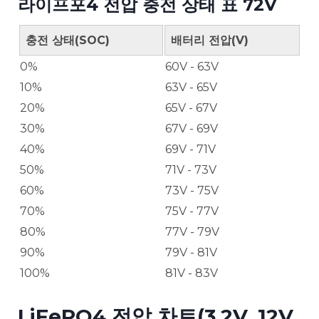
라이프포4 전압 충전 상태 표 72V
충전 상태(SOC)
배터리 전압(V)
0%
60V - 63V
10%
63V - 65V
20%
65V - 67V
30%
67V - 69V
40%
69V - 71V
50%
71V - 73V
60%
73V - 75V
70%
75V - 77V
80%
77V - 79V
90%
79V - 81V
100%
81V - 83V
LiFePO4 전압 차트(3.2V, 12V,