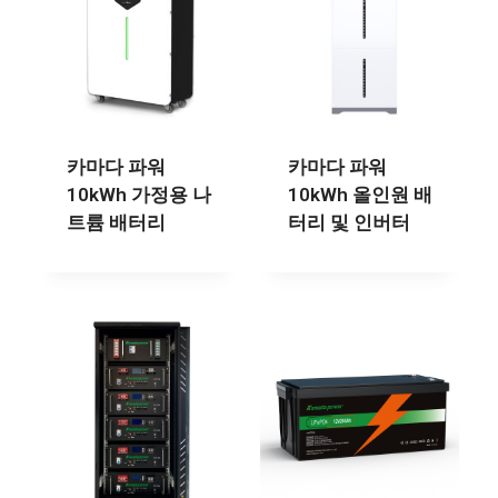
카마다 파워
카마다 파워
10kWh 가정용 나
10kWh 올인원 배
트륨 배터리
터리 및 인버터