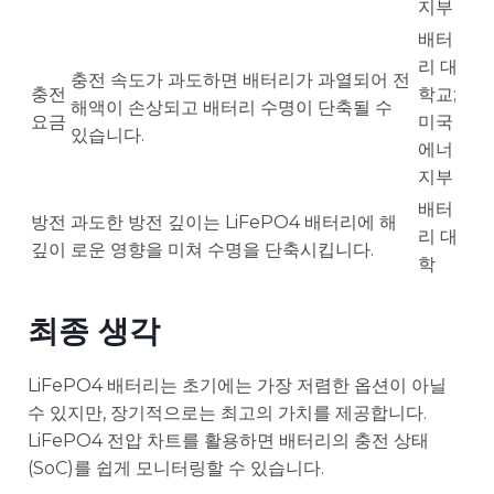
지부
배터
리 대
충전 속도가 과도하면 배터리가 과열되어 전
충전
학교;
해액이 손상되고 배터리 수명이 단축될 수
요금
미국
있습니다.
에너
지부
배터
방전
과도한 방전 깊이는 LiFePO4 배터리에 해
리 대
깊이
로운 영향을 미쳐 수명을 단축시킵니다.
학
최종 생각
LiFePO4 배터리는 초기에는 가장 저렴한 옵션이 아닐
수 있지만, 장기적으로는 최고의 가치를 제공합니다.
LiFePO4 전압 차트를 활용하면 배터리의 충전 상태
(SoC)를 쉽게 모니터링할 수 있습니다.