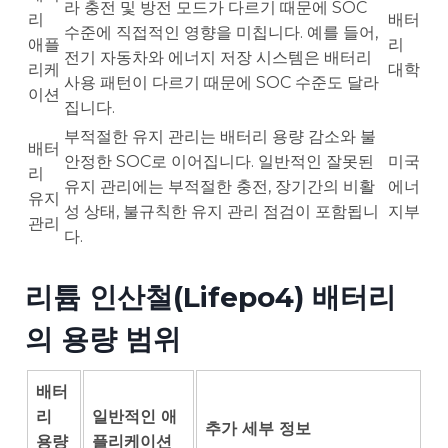
라 충전 및 방전 모드가 다르기 때문에 SOC
리
배터
수준에 직접적인 영향을 미칩니다. 예를 들어,
애플
리
전기 자동차와 에너지 저장 시스템은 배터리
리케
대학
사용 패턴이 다르기 때문에 SOC 수준도 달라
이션
집니다.
부적절한 유지 관리는 배터리 용량 감소와 불
배터
안정한 SOC로 이어집니다. 일반적인 잘못된
미국
리
유지 관리에는 부적절한 충전, 장기간의 비활
에너
유지
성 상태, 불규칙한 유지 관리 점검이 포함됩니
지부
관리
다.
리튬 인산철(Lifepo4) 배터리
의 용량 범위
배터
리
일반적인 애
추가 세부 정보
용량
플리케이션