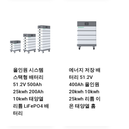
올인원 시스템
에너지 저장 배
스택형 배터리
터리 51.2V
51.2V 500Ah
400Ah 올인원
25kwh 200Ah
20kwh 10kwh
10kwh 태양열
25kwh 리튬 이
리튬 LiFePO4 배
온 태양열 홈
터리