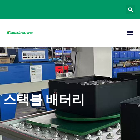
스택블 배터리