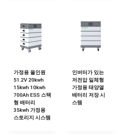
가정용 올인원
인버터가 있는
51.2V 20kwh
저전압 일체형
15kwh 10kwh
가정용 태양열
700Ah ESS 스택
배터리 저장 시
형 배터리
스템
35kwh 가정용
스토리지 시스템