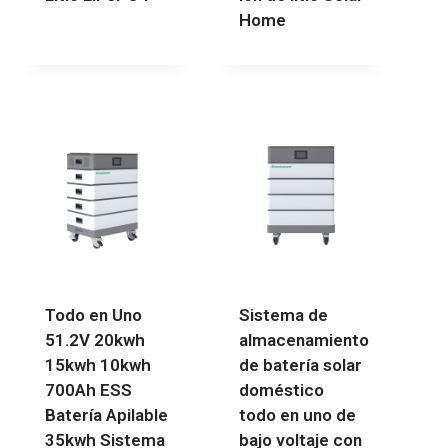
Home
Todo en Uno
Sistema de
51.2V 20kwh
almacenamiento
15kwh 10kwh
de batería solar
700Ah ESS
doméstico
Batería Apilable
todo en uno de
35kwh Sistema
bajo voltaje con