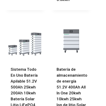
Sistema Todo
Batería de
En Uno Batería
almacenamiento
Apilable 51.2V
de energía
500Ah 25kwh
51.2V 400Ah All
200Ah 10kwh
In One 20kwh
Batería Solar
10kwh 25kwh
Litio LiFePO4
Ion de litio Solar