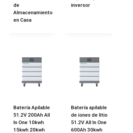
de
inversor
Almacenamiento
en Casa
Batería Apilable
Batería apilable
51.2V 200Ah All
de iones de litio
In One 10kwh
51.2V All In One
15kwh 20kwh
600Ah 30kwh