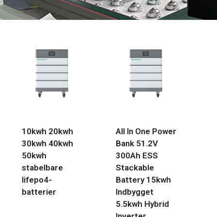
10kwh 20kwh
All In One Power
30kwh 40kwh
Bank 51.2V
50kwh
300Ah ESS
stabelbare
Stackable
lifepo4-
Battery 15kwh
batterier
Indbygget
5.5kwh Hybrid
Inverter