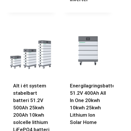
Alt i ét system
Energilagringsbatteri
stabelbart
51.2V 400Ah All
batteri 51.2V
In One 20kwh
500Ah 25kwh
10kwh 25kwh
200Ah 10kwh
Lithium Ion
solcelle lithium
Solar Home
LiFePO4 batteri