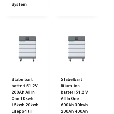
System
Stabelbart
Stabelbart
batteri 51.2V
litium-ion-
200Ah All In
batteri 51,2 V
One 10kwh
All In One
15kwh 20kwh
600Ah 30kwh
Lifepo4 til
200Ah 400Ah