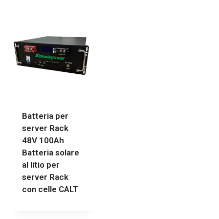
Batteria per
server Rack
48V 100Ah
Batteria solare
al litio per
server Rack
con celle CALT