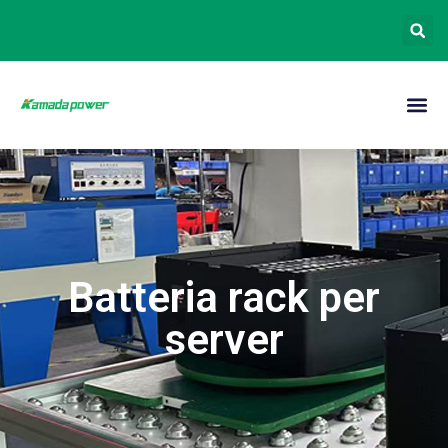
Batteria rack per
server