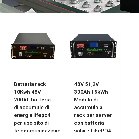
Batteria rack
48V 51,2V
10Kwh 48V
300Ah 15kWh
200Ah batteria
Modulo di
di accumulo di
accumulo a
energia lifepo4
rack per server
per uso sito di
con batteria
telecomunicazione
solare LiFePO4