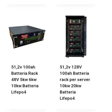
51,2v 100ah
51,2v 128V
Batteria Rack
100ah Batteria
48V 5kw 6kw
rack per server
10kw Batteria
10kw 20kw
Lifepo4
Batteria
Lifepo4