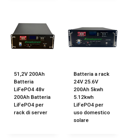
51,2V 200Ah
Batteria a rack
Batteria
24V 25.6V
LiFePO4 48v
200Ah 5kwh
200Ah Batteria
5.12kwh
LiFePO4 per
LiFePO4 per
rack di server
uso domestico
solare