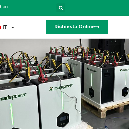
zhen
Richiesta Online
IT