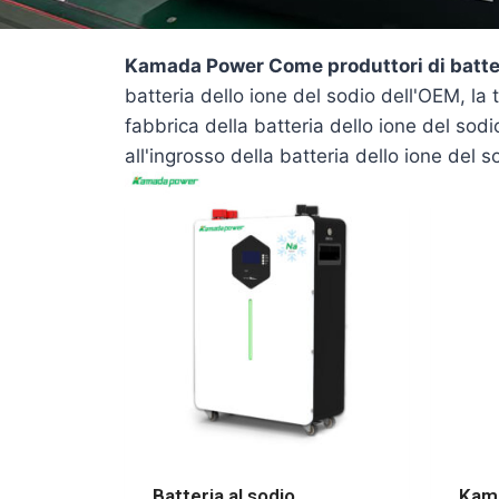
Kamada Power Come produttori di batterie
batteria dello ione del sodio dell'OEM, la
fabbrica della batteria dello ione del sod
all'ingrosso della batteria dello ione del s
Batteria al sodio
Kama