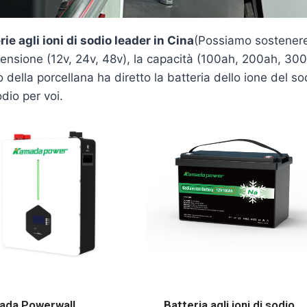
 agli ioni di sodio leader in Cina
(Possiamo sostenere
 tensione (12v, 24v, 48v), la capacità (100ah, 200ah, 300
io della porcellana ha diretto la batteria dello ione del 
odio per voi.
da Powerwall
Batteria agli ioni di sodio