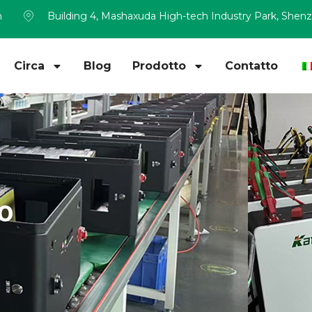
m
Building 4, Mashaxuda High-tech Industry Park, Shen
Circa
Blog
Prodotto
Contatto
io