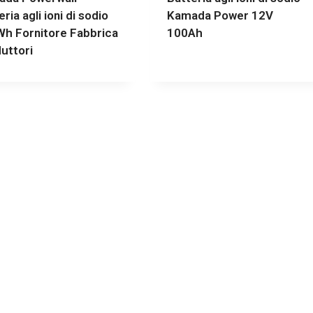
ria agli ioni di sodio
Kamada Power 12V
h Fornitore Fabbrica
100Ah
uttori