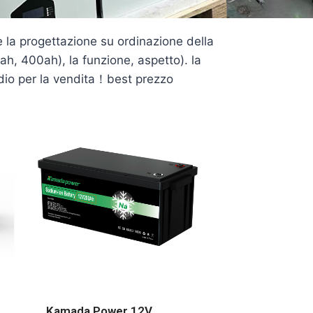
 la progettazione su ordinazione della
ah, 400ah), la funzione, aspetto). la
sodio per la vendita！best prezzo
Kamada Power 12V