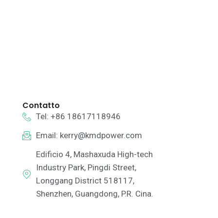
Contatto
Tel: +86 18617118946
Email:
kerry@kmdpower.com
Edificio 4, Mashaxuda High-tech
Industry Park, Pingdi Street,
Longgang District 518117,
Shenzhen, Guangdong, P.R. Cina.