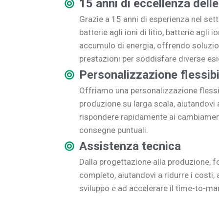
15 anni di eccellenza delle
Grazie a 15 anni di esperienza nel sett
batterie agli ioni di litio, batterie agli 
accumulo di energia, offrendo soluzioni
prestazioni per soddisfare diverse es
Personalizzazione flessibi
Offriamo una personalizzazione flessibil
produzione su larga scala, aiutandovi a 
rispondere rapidamente ai cambiament
consegne puntuali.
Assistenza tecnica
Dalla progettazione alla produzione, 
completo, aiutandovi a ridurre i costi, 
sviluppo e ad accelerare il time-to-ma