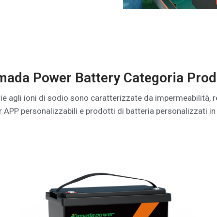
ada Power Battery Categoria Prod
terie agli ioni di sodio sono caratterizzate da impermeabilità,
r APP personalizzabili e prodotti di batteria personalizzati in