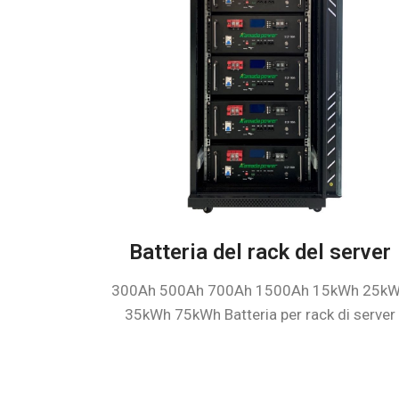
Batteria del rack del server
300Ah 500Ah 700Ah 1500Ah 15kWh 25k
35kWh 75kWh Batteria per rack di server