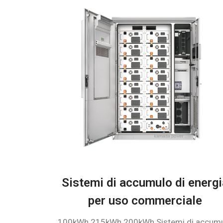
Sistemi di accumulo di energ
per uso commerciale
100kWh 215kWh 200kWh Sistemi di accum