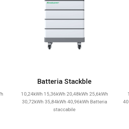
Batteria Stackble
Wh
10,24kWh 15,36kWh 20,48kWh 25,6kWh
30,72kWh 35,84kWh 40,96kWh Batteria
40
staccabile