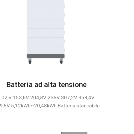
Batteria ad alta tensione
102,V 153,6V 204,8V 256V 307,2V 358,4V
9,6V 5,12kWh~20,48kWh Batteria staccabile