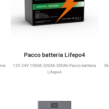
Pacco batteria Lifepo4
ria
12V 24V 100Ah 200Ah 300Ah Pacco batteria
36
Lifepo4