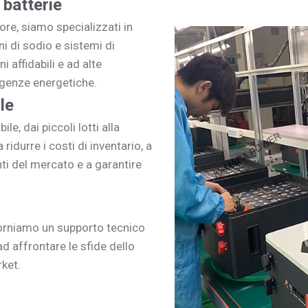
 batterie
ore, siamo specializzati in
ioni di sodio e sistemi di
 affidabili e ad alte
igenze energetiche.
le
e, dai piccoli lotti alla
ridurre i costi di inventario, a
i del mercato e a garantire
forniamo un supporto tecnico
ad affrontare le sfide dello
rket.