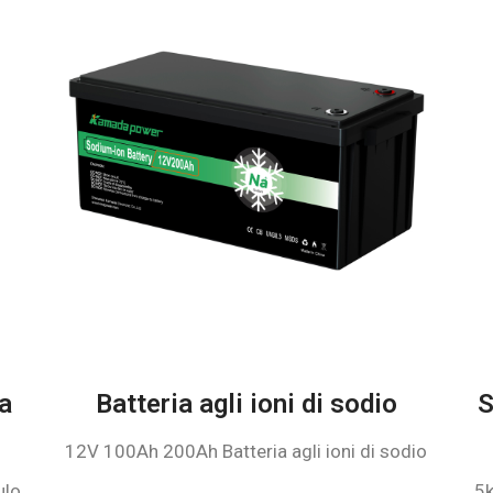
ia
Batteria agli ioni di sodio
S
12V 100Ah 200Ah Batteria agli ioni di sodio
ulo
5k