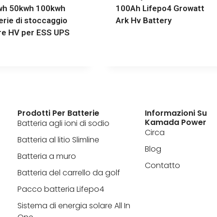
wh 50kwh 100kwh
100Ah Lifepo4 Growatt
erie di stoccaggio
Ark Hv Battery
re HV per ESS UPS
Prodotti Per Batterie
Informazioni Su
Kamada Power
Batteria agli ioni di sodio
Circa
Batteria al litio Slimline
Blog
Batteria a muro
Contatto
Batteria del carrello da golf
Pacco batteria Lifepo4
Sistema di energia solare All In