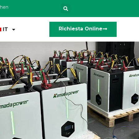
zhen
Richiesta Online
IT