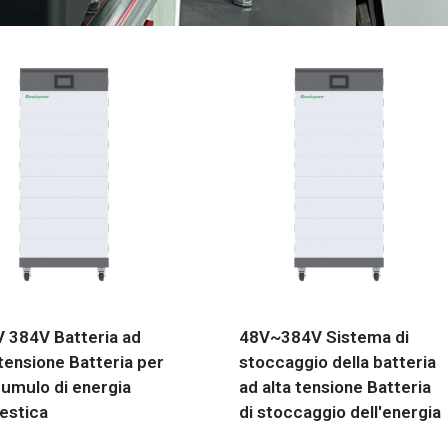
 384V Batteria ad
48V~384V Sistema di
 tensione Batteria per
stoccaggio della batteria
cumulo di energia
ad alta tensione Batteria
estica
di stoccaggio dell'energia