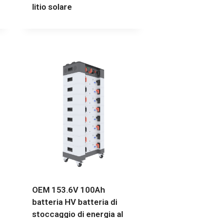
litio solare
OEM 153.6V 100Ah
batteria HV batteria di
stoccaggio di energia al