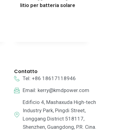
litio per batteria solare
Contatto
Tel: +86 18617118946
Email:
kerry@kmdpower.com
Edificio 4, Mashaxuda High-tech
Industry Park, Pingdi Street,
Longgang District 518117,
Shenzhen, Guangdong, P.R. Cina.