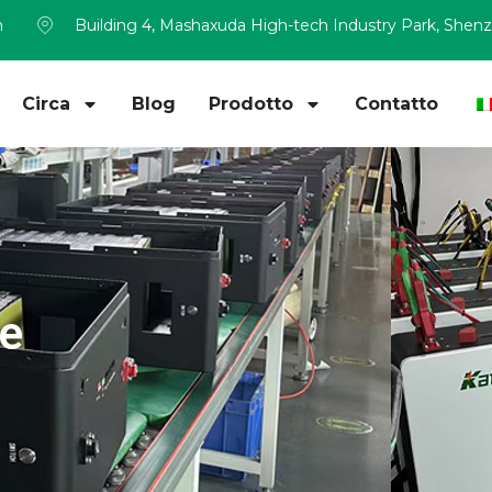
m
Building 4, Mashaxuda High-tech Industry Park, Shen
Circa
Blog
Prodotto
Contatto
ne