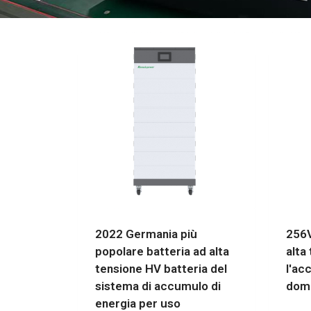
2022 Germania più
256V
popolare batteria ad alta
alta
tensione HV batteria del
l'ac
sistema di accumulo di
dom
energia per uso