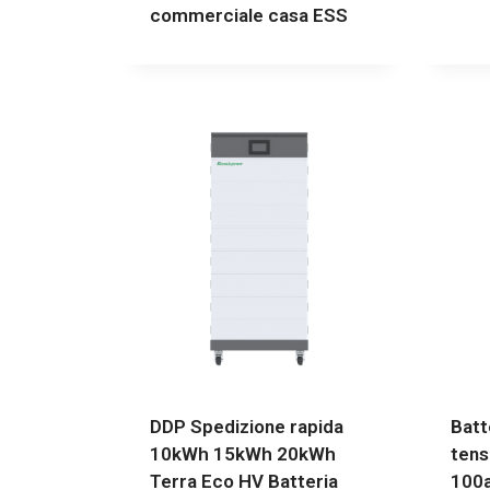
commerciale casa ESS
DDP Spedizione rapida
Batt
10kWh 15kWh 20kWh
tens
Terra Eco HV Batteria
100