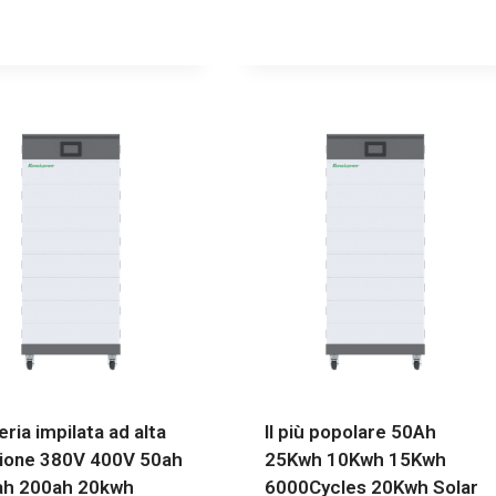
eria impilata ad alta
Il più popolare 50Ah
ione 380V 400V 50ah
25Kwh 10Kwh 15Kwh
ah 200ah 20kwh
6000Cycles 20Kwh Solar